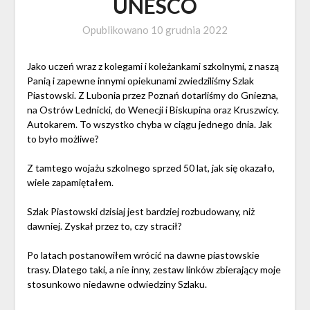
UNESCO
Opublikowano
10 grudnia 2022
Jako uczeń wraz z kolegami i koleżankami szkolnymi, z naszą
Panią i zapewne innymi opiekunami zwiedziliśmy Szlak
Piastowski. Z Lubonia przez Poznań dotarliśmy do Gniezna,
na Ostrów Lednicki, do Wenecji i Biskupina oraz Kruszwicy.
Autokarem. To wszystko chyba w ciągu jednego dnia. Jak
to było możliwe?
Z tamtego wojażu szkolnego sprzed 50 lat, jak się okazało,
wiele zapamiętałem.
Szlak Piastowski dzisiaj jest bardziej rozbudowany, niż
dawniej. Zyskał przez to, czy stracił?
Po latach postanowiłem wrócić na dawne piastowskie
trasy. Dlatego taki, a nie inny, zestaw linków zbierający moje
stosunkowo niedawne odwiedziny Szlaku.