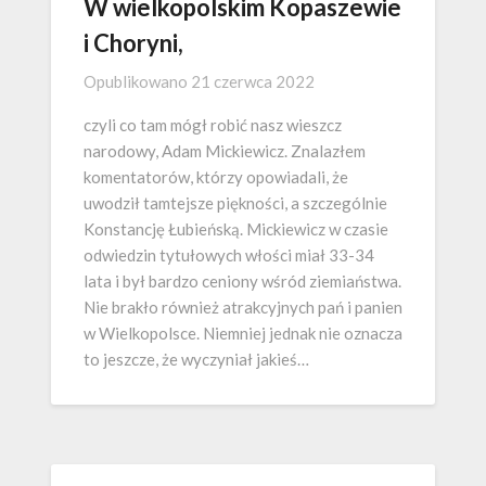
W wielkopolskim Kopaszewie
i Choryni,
Opublikowano
21 czerwca 2022
czyli co tam mógł robić nasz wieszcz
narodowy, Adam Mickiewicz. Znalazłem
komentatorów, którzy opowiadali, że
uwodził tamtejsze piękności, a szczególnie
Konstancję Łubieńską. Mickiewicz w czasie
odwiedzin tytułowych włości miał 33-34
lata i był bardzo ceniony wśród ziemiaństwa.
Nie brakło również atrakcyjnych pań i panien
w Wielkopolsce. Niemniej jednak nie oznacza
to jeszcze, że wyczyniał jakieś…