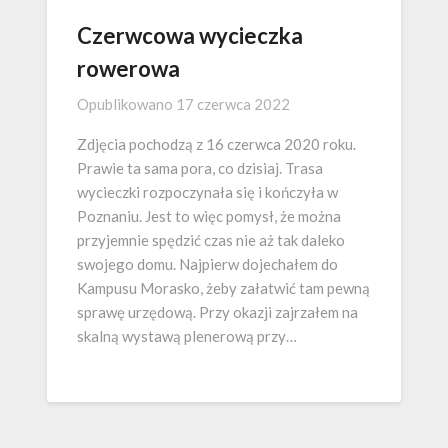
Czerwcowa wycieczka
rowerowa
Opublikowano
17 czerwca 2022
Zdjęcia pochodzą z 16 czerwca 2020 roku.
Prawie ta sama pora, co dzisiaj. Trasa
wycieczki rozpoczynała się i kończyła w
Poznaniu. Jest to więc pomysł, że można
przyjemnie spędzić czas nie aż tak daleko
swojego domu. Najpierw dojechałem do
Kampusu Morasko, żeby załatwić tam pewną
sprawę urzędową. Przy okazji zajrzałem na
skalną wystawą plenerową przy…