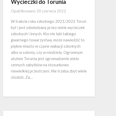
Wycieczki do Torunia
Opublikowano
20 czerwca 2022
W trakcie roku szkolnego 2021/2022 Toruń
był i jest odwiedzany przez wiele wycieczek
szkolnych i innych. Kto nie lubi takiego
gwarnego towarzystwa, może nawiedzić to
piękne miasto w czasie wakacji szkolnych
albo w sobotę, czy w niedzielę. Ogromnym
atutem Torunia jest zgromadzenie wielu
cennych zabytków na stosunkowo
niewielkiej przestrzeni. Nie trzeba zbyt wiele
chodzić. Za…