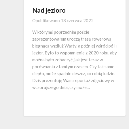
Nad jezioro
Opublikowano
18 czerwca 2022
W którymś poprzednim poście
zaprezentowałem uroczą trasę rowerową
biegnącą wzdłuż Warty, a później wśród pól i
jezior. Było to wspomnienie z 2020 roku, aby
można było zobaczyć, jak jest teraz w
porównaniu z tamtym czasem. Czy tak samo
ciepło, może spadnie deszcz, co robią ludzie.
Dziś prezentuję Wam reportaż zdjęciowy w
wczorajszego dnia, czy może…