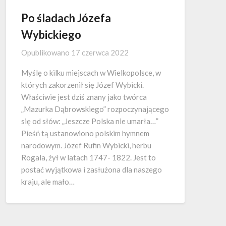
Po śladach Józefa
Wybickiego
Opublikowano
17 czerwca 2022
Myślę o kilku miejscach w Wielkopolsce, w
których zakorzenił się Józef Wybicki.
Właściwie jest dziś znany jako twórca
„Mazurka Dąbrowskiego” rozpoczynającego
się od słów: „Jeszcze Polska nie umarła…”
Pieśń tą ustanowiono polskim hymnem
narodowym. Józef Rufin Wybicki, herbu
Rogala, żył w latach 1747- 1822. Jest to
postać wyjątkowa i zasłużona dla naszego
kraju, ale mało…