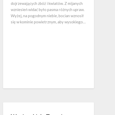
dojrzewających zbóż i kwiatów. Z mijanych
wzniesień widać było pasma różnych upraw.
Wyżej, na pogodnym niebie, bocian wznosił
się w kominie powietrznym, aby wysokiego…