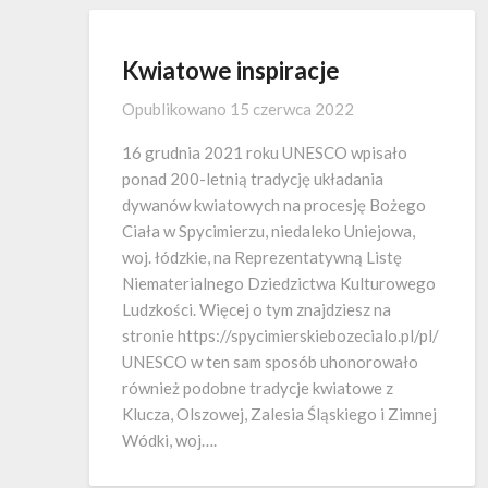
Kwiatowe inspiracje
Opublikowano
15 czerwca 2022
16 grudnia 2021 roku UNESCO wpisało
ponad 200-letnią tradycję układania
dywanów kwiatowych na procesję Bożego
Ciała w Spycimierzu, niedaleko Uniejowa,
woj. łódzkie, na Reprezentatywną Listę
Niematerialnego Dziedzictwa Kulturowego
Ludzkości. Więcej o tym znajdziesz na
stronie https://spycimierskiebozecialo.pl/pl/
UNESCO w ten sam sposób uhonorowało
również podobne tradycje kwiatowe z
Klucza, Olszowej, Zalesia Śląskiego i Zimnej
Wódki, woj….