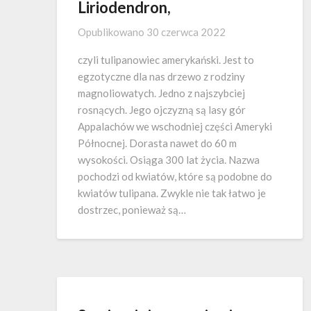
Liriodendron,
Opublikowano
30 czerwca 2022
czyli tulipanowiec amerykański. Jest to
egzotyczne dla nas drzewo z rodziny
magnoliowatych. Jedno z najszybciej
rosnących. Jego ojczyzną są lasy gór
Appalachów we wschodniej części Ameryki
Północnej. Dorasta nawet do 60 m
wysokości. Osiąga 300 lat życia. Nazwa
pochodzi od kwiatów, które są podobne do
kwiatów tulipana. Zwykle nie tak łatwo je
dostrzec, ponieważ są…