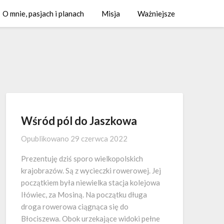
O mnie, pasjach i planach
Misja
Ważniejsze
Wśród pól do Jaszkowa
Opublikowano
29 czerwca 2022
Prezentuję dziś sporo wielkopolskich
krajobrazów. Są z wycieczki rowerowej. Jej
początkiem była niewielka stacja kolejowa
Iłówiec, za Mosiną. Na początku długa
droga rowerowa ciągnąca się do
Błociszewa. Obok urzekające widoki pełne