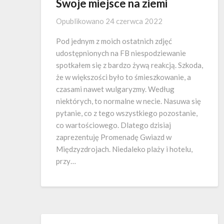
Swoje miejsce na ziemi
Opublikowano
24 czerwca 2022
Pod jednym z moich ostatnich zdjęć
udostępnionych na FB niespodziewanie
spotkałem się z bardzo żywą reakcją. Szkoda,
że w większości było to śmieszkowanie, a
czasami nawet wulgaryzmy. Według
niektórych, to normalne w necie. Nasuwa się
pytanie, co z tego wszystkiego pozostanie,
co wartościowego. Dlatego dzisiaj
zaprezentuję Promenadę Gwiazd w
Międzyzdrojach. Niedaleko plaży i hotelu,
przy…