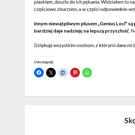
piaskiem, doszło do ich pękania. Widziałem to n
częściowo zburzono, a w części odpowiednio wz
Innym niewątpliwym plusem „Genius Loci” są pr
bardziej daje nadzieję na lepszą przyszłość
. 
Dziękuję wszystkim osobom, z którymi dane mi 
Udostępnij:
Sk