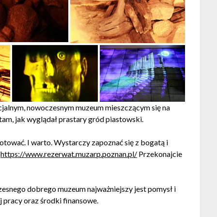
pecjalnym, nowoczesnym muzeum mieszczącym się na
m, jak wyglądał prastary gród piastowski.
otować. I warto. Wystarczy zapoznać się z bogatą i
u
https://www.rezerwat.muzarp.poznan.pl/
Przekonajcie
czesnego dobrego muzeum najważniejszy jest pomysł i
 pracy oraz środki finansowe.