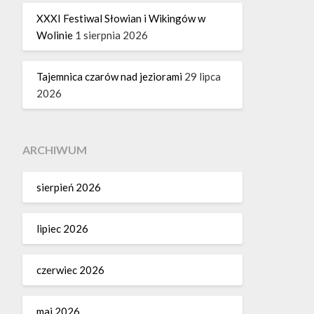
XXXI Festiwal Słowian i Wikingów w
Wolinie
1 sierpnia 2026
Tajemnica czarów nad jeziorami
29 lipca
2026
ARCHIWUM
sierpień 2026
lipiec 2026
czerwiec 2026
maj 2026