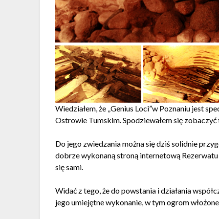
Wiedziałem, że „Genius Loci”w Poznaniu jest s
Ostrowie Tumskim. Spodziewałem się zobaczyć ta
Do jego zwiedzania można się dziś solidnie przyg
dobrze wykonaną stroną internetową Rezerwat
się sami.
Widać z tego, że do powstania i działania współ
jego umiejętne wykonanie, w tym ogrom włożonej