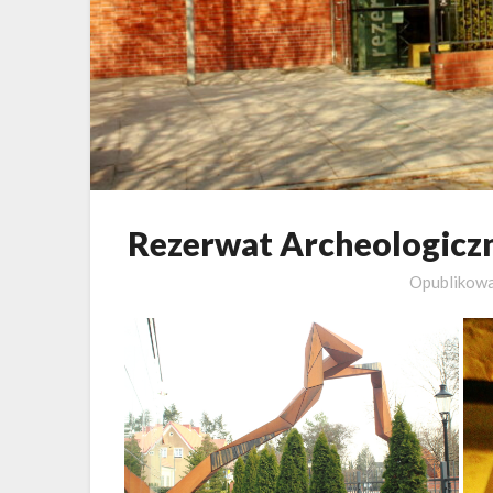
Rezerwat Archeologiczn
Opublikow