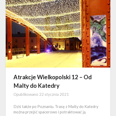
Atrakcje Wielkopolski 12 – Od
Malty do Katedry
Opublikowano
22 stycznia 2021
Dziś także po Poznaniu. Trasę z Malty do Katedry
można przejść spacerowo i potraktować ją