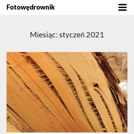
Skip
Fotowędrownik
to
content
Miesiąc:
styczeń 2021