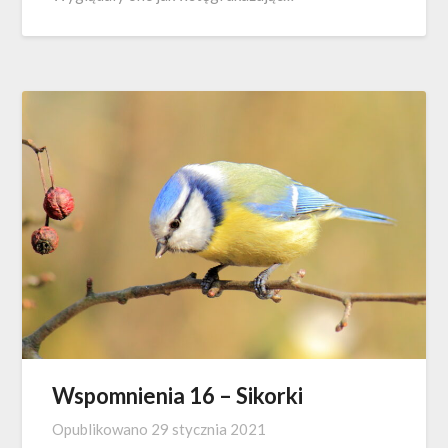
Wspomnienia 16 – Sikorki
Opublikowano
29 stycznia 2021