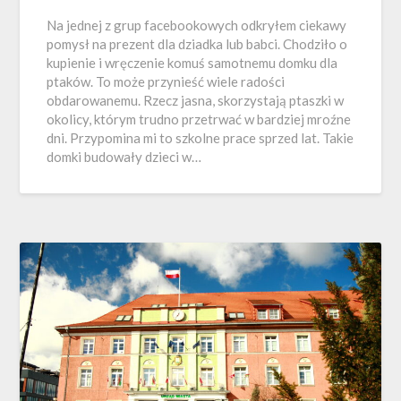
Na jednej z grup facebookowych odkryłem ciekawy
pomysł na prezent dla dziadka lub babci. Chodziło o
kupienie i wręczenie komuś samotnemu domku dla
ptaków. To może przynieść wiele radości
obdarowanemu. Rzecz jasna, skorzystają ptaszki w
okolicy, którym trudno przetrwać w bardziej mroźne
dni. Przypomina mi to szkolne prace sprzed lat. Takie
domki budowały dzieci w…