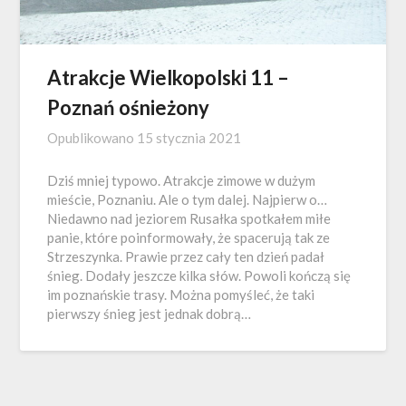
Atrakcje Wielkopolski 11 –
Poznań ośnieżony
Opublikowano
15 stycznia 2021
Dziś mniej typowo. Atrakcje zimowe w dużym
mieście, Poznaniu. Ale o tym dalej. Najpierw o…
Niedawno nad jeziorem Rusałka spotkałem miłe
panie, które poinformowały, że spacerują tak ze
Strzeszynka. Prawie przez cały ten dzień padał
śnieg. Dodały jeszcze kilka słów. Powoli kończą się
im poznańskie trasy. Można pomyśleć, że taki
pierwszy śnieg jest jednak dobrą…