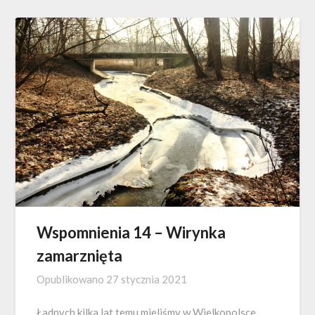
Wspomnienia 14 – Wirynka
zamarznięta
Opublikowano
27 stycznia 2021
Ładnych kilka lat temu mieliśmy w Wielkopolsce