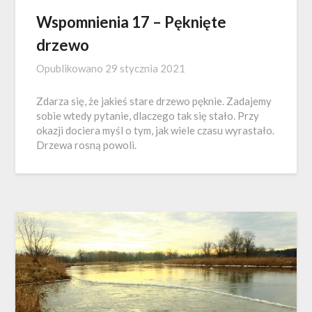
Wspomnienia 17 – Pęknięte
drzewo
Opublikowano
29 stycznia 2021
Zdarza się, że jakieś stare drzewo pęknie. Zadajemy
sobie wtedy pytanie, dlaczego tak się stało. Przy
okazji dociera myśl o tym, jak wiele czasu wyrastało.
Drzewa rosną powoli.