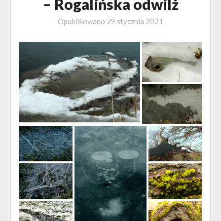
– Rogalińska odwilż
Opublikowano
29 stycznia 2021