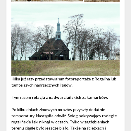
Kilka już razy przedstawiałem fotoreportaże z Rogalina lub
tamtejszych nadrzecznych łęgów.
Tym razem
relacja z nadwarciańskich zakamarków.
Po kilku dniach zimowych mrozów przyszły dodatnie
temperatury. Nastąpiła odwilż. Śnieg pokrywający rozległe
rogalińskie łąki niknął w oczach. Tylko w zagłębieniach
terenu ciągle było jeszcze biało. Także na ścieżkach i