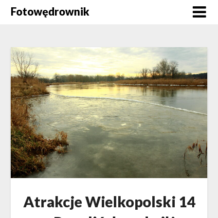
Skip
Fotowędrownik
to
content
Atrakcje Wielkopolski 14