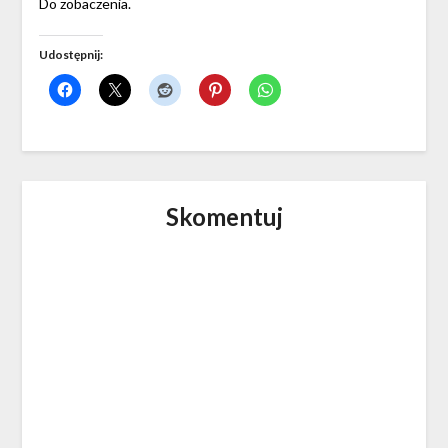
Do zobaczenia.
Udostępnij:
Skomentuj