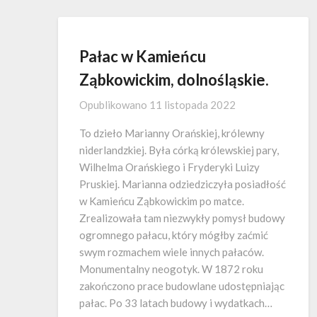
Pałac w Kamieńcu
Ząbkowickim, dolnośląskie.
Opublikowano
11 listopada 2022
To dzieło Marianny Orańskiej, królewny
niderlandzkiej. Była córką królewskiej pary,
Wilhelma Orańskiego i Fryderyki Luizy
Pruskiej. Marianna odziedziczyła posiadłość
w Kamieńcu Ząbkowickim po matce.
Zrealizowała tam niezwykły pomysł budowy
ogromnego pałacu, który mógłby zaćmić
swym rozmachem wiele innych pałaców.
Monumentalny neogotyk. W 1872 roku
zakończono prace budowlane udostępniając
pałac. Po 33 latach budowy i wydatkach…