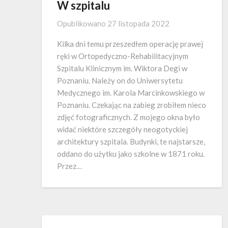
W szpitalu
Opublikowano
27 listopada 2022
Kilka dni temu przeszedłem operację prawej
ręki w Ortopedyczno-Rehabilitacyjnym
Szpitalu Klinicznym im. Wiktora Degi w
Poznaniu. Należy on do Uniwersytetu
Medycznego im. Karola Marcinkowskiego w
Poznaniu. Czekając na zabieg zrobiłem nieco
zdjęć fotograficznych. Z mojego okna było
widać niektóre szczegóły neogotyckiej
architektury szpitala. Budynki, te najstarsze,
oddano do użytku jako szkolne w 1871 roku.
Przez…