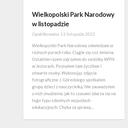
Wielkopolski Park Narodowy
w listopadzie
Opublikowano
13 listopada 2022
Wielkopolski Park Narodowy odwiedzam w
różnych porach roku. Ciągle się coś zmienia.
Ostatnim razem zajrzałem do siedziby WPN
w Jeziorach. Poznałem tam życzliwe i
otwarte osoby. Wykonując zdjęcia
fotograficzne J. Góreckiego spotkałem
grupę dzieci z nauczycielką. Nie zauważyłem
u nich znudzenia, jak to czasami zdarza się na
tego typu szkolnych wyjazdach
edukacyjnych. Chyba za sprawą…