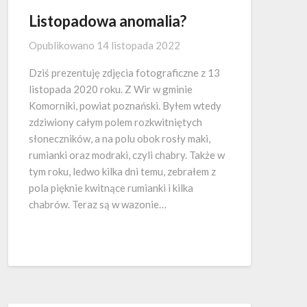
Listopadowa anomalia?
Opublikowano
14 listopada 2022
Dziś prezentuję zdjęcia fotograficzne z 13
listopada 2020 roku. Z Wir w gminie
Komorniki, powiat poznański. Byłem wtedy
zdziwiony całym polem rozkwitniętych
słoneczników, a na polu obok rosły maki,
rumianki oraz modraki, czyli chabry. Także w
tym roku, ledwo kilka dni temu, zebrałem z
pola pięknie kwitnące rumianki i kilka
chabrów. Teraz są w wazonie…