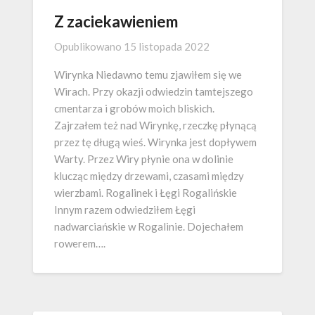
Z zaciekawieniem
Opublikowano
15 listopada 2022
Wirynka Niedawno temu zjawiłem się we
Wirach. Przy okazji odwiedzin tamtejszego
cmentarza i grobów moich bliskich.
Zajrzałem też nad Wirynkę, rzeczkę płynącą
przez tę długą wieś. Wirynka jest dopływem
Warty. Przez Wiry płynie ona w dolinie
klucząc między drzewami, czasami między
wierzbami. Rogalinek i Łęgi Rogalińskie
Innym razem odwiedziłem Łęgi
nadwarciańskie w Rogalinie. Dojechałem
rowerem….