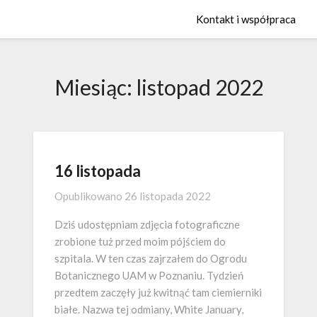
Kontakt i współpraca
Miesiąc:
listopad 2022
16 listopada
Opublikowano
26 listopada 2022
Dziś udostępniam zdjęcia fotograficzne
zrobione tuż przed moim pójściem do
szpitala. W ten czas zajrzałem do Ogrodu
Botanicznego UAM w Poznaniu. Tydzień
przedtem zaczęły już kwitnąć tam ciemierniki
białe. Nazwa tej odmiany, White January,