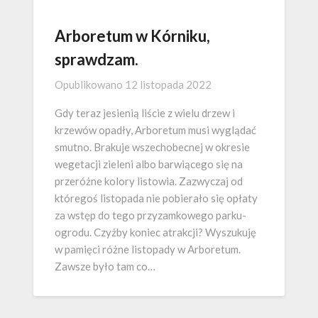
Arboretum w Kórniku,
sprawdzam.
Opublikowano
12 listopada 2022
Gdy teraz jesienią liście z wielu drzew i
krzewów opadły, Arboretum musi wyglądać
smutno. Brakuje wszechobecnej w okresie
wegetacji zieleni albo barwiącego się na
przeróżne kolory listowia. Zazwyczaj od
któregoś listopada nie pobierało się opłaty
za wstęp do tego przyzamkowego parku-
ogrodu. Czyżby koniec atrakcji? Wyszukuję
w pamięci różne listopady w Arboretum.
Zawsze było tam co…