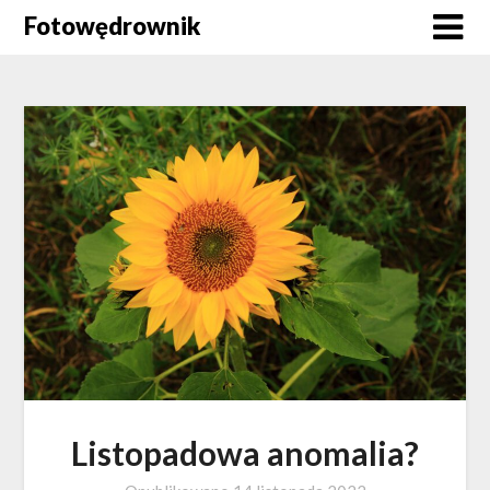
Skip
Fotowędrownik
to
content
Listopadowa anomalia?