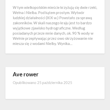
W tym wielkopolskim mieście krzyżują się dwie rzeki,
Wełna i Nielba. Pod kątem prostym. Wytwór
ludzkiej działalności (XIX w.) Powstało za sprawą
zakonników. W skali naszego kraju jest to bardzo
wyjątkowe zjawisko hydrograficzne. Według
posiadanych przeze mnie danych, ok. 90 % wody w
Wełnie przepływając przez owo skrzyżowanie nie
miesza się z wodami Nielby. Wynika…
Ave rower
Opublikowano
25 października 2025