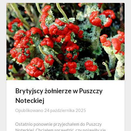
Brytyjscy żołnierze w Puszczy
Noteckiej
Opublikowano
24 października 2025
Ostatnio ponownie przyjechałem do Puszczy
Noteckiej. Chciałem sprawdzić, czy pojawiły się