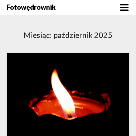
Skip
Fotowędrownik
to
content
Miesiąc:
październik 2025