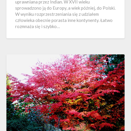
uprawniana przez Indian. W XVII wieku
sprowadzono ją do Europy, a wiek później, do Polski.
W wyniku rozprzestrzeniania się z udziałem
człowieka obecnie porasta inne kontynenty. Łatwo
rozmnaża się i szybko…