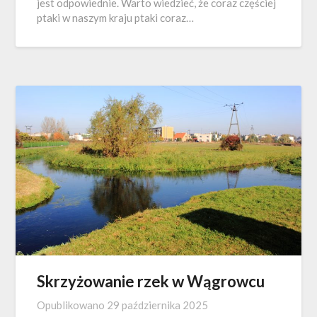
jest odpowiednie. Warto wiedzieć, że coraz częściej
ptaki w naszym kraju ptaki coraz…
Skrzyżowanie rzek w Wągrowcu
Opublikowano
29 października 2025