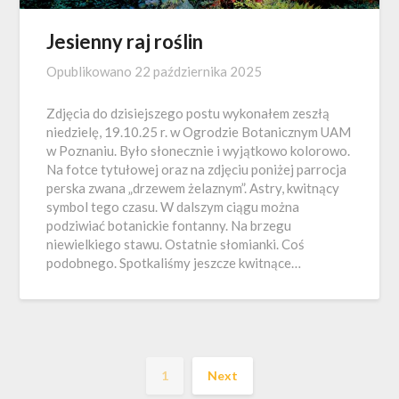
Jesienny raj roślin
Opublikowano
22 października 2025
Zdjęcia do dzisiejszego postu wykonałem zeszłą
niedzielę, 19.10.25 r. w Ogrodzie Botanicznym UAM
w Poznaniu. Było słonecznie i wyjątkowo kolorowo.
Na fotce tytułowej oraz na zdjęciu poniżej parrocja
perska zwana „drzewem żelaznym”. Astry, kwitnący
symbol tego czasu. W dalszym ciągu można
podziwiać botanickie fontanny. Na brzegu
niewielkiego stawu. Ostatnie słomianki. Coś
podobnego. Spotkaliśmy jeszcze kwitnące…
1
Next