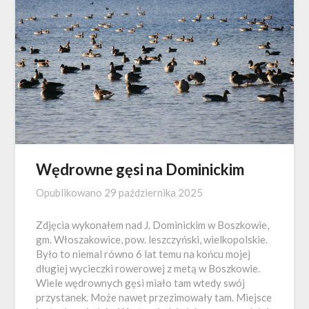
Wędrowne gęsi na Dominickim
Opublikowano
29 października 2025
Zdjęcia wykonałem nad J. Dominickim w Boszkowie,
gm. Włoszakowice, pow. leszczyński, wielkopolskie.
Było to niemal równo 6 lat temu na końcu mojej
długiej wycieczki rowerowej z metą w Boszkowie.
Wiele wędrownych gęsi miało tam wtedy swój
przystanek. Może nawet przezimowały tam. Miejsce