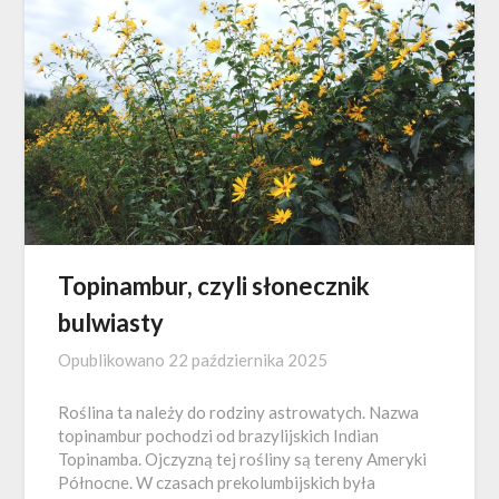
Topinambur, czyli słonecznik
bulwiasty
Opublikowano
22 października 2025
Roślina ta należy do rodziny astrowatych. Nazwa
topinambur pochodzi od brazylijskich Indian
Topinamba. Ojczyzną tej rośliny są tereny Ameryki
Północne. W czasach prekolumbijskich była