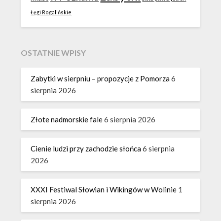
Łęgi Rogalińskie
OSTATNIE WPISY
Zabytki w sierpniu – propozycje z Pomorza
6
sierpnia 2026
Złote nadmorskie fale
6 sierpnia 2026
Cienie ludzi przy zachodzie słońca
6 sierpnia
2026
XXXI Festiwal Słowian i Wikingów w Wolinie
1
sierpnia 2026