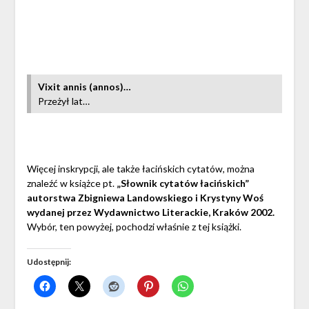
Vixit annis (annos)…
Przeżył lat…
Więcej inskrypcji, ale także łacińskich cytatów, można
znaleźć w książce pt.
„Słownik cytatów łacińskich”
autorstwa Zbigniewa Landowskiego i Krystyny Woś
wydanej przez Wydawnictwo Literackie, Kraków 2002.
Wybór, ten powyżej, pochodzi właśnie z tej książki.
Udostępnij: