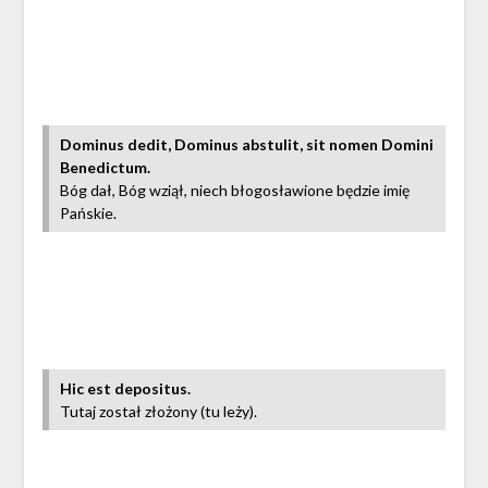
Dominus dedit, Dominus abstulit, sit nomen Domini
Benedictum.
Bóg dał, Bóg wziął, niech błogosławione będzie imię
Pańskie.
Hic est depositus.
Tutaj został złożony (tu leży).