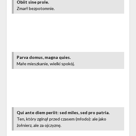
Obiit sine prole.
Zmarł bezpotomnie.
Parva domus, magna quies.
Małe mieszkanie, wielki spokój.
Qui ante diem periit: sed miles, sed pro patria.
Ten, który zginął przed czasem (młodo): ale jako
żołnierz, ale za ojczyznę.