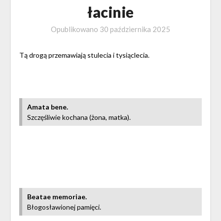
łacinie
Opublikowano
30 października 2025
Tą drogą przemawiają stulecia i tysiąclecia.
Amata bene.
Szczęśliwie kochana (żona, matka).
Beatae memoriae.
Błogosławionej pamięci.