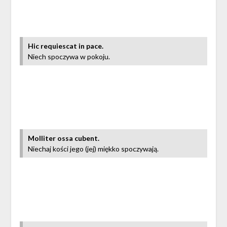
Hic requiescat in pace.
Niech spoczywa w pokoju.
Molliter ossa cubent.
Niechaj kości jego (jej) miękko spoczywają.