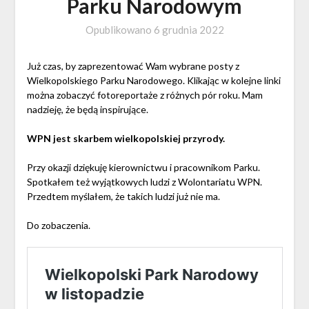
Parku Narodowym
Opublikowano
6 grudnia 2022
Już czas, by zaprezentować Wam wybrane posty z
Wielkopolskiego Parku Narodowego. Klikając w kolejne linki
można zobaczyć fotoreportaże z różnych pór roku. Mam
nadzieję, że będą inspirujące.
WPN jest skarbem wielkopolskiej przyrody.
Przy okazji dziękuję kierownictwu i pracownikom Parku.
Spotkałem też wyjątkowych ludzi z Wolontariatu WPN.
Przedtem myślałem, że takich ludzi już nie ma.
Do zobaczenia.