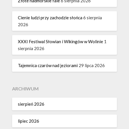
Złote nadmorskie fale
6 sierpnia 2026
Cienie ludzi przy zachodzie słońca
6 sierpnia
2026
XXXI Festiwal Słowian i Wikingów w Wolinie
1
sierpnia 2026
Tajemnica czarów nad jeziorami
29 lipca 2026
ARCHIWUM
sierpień 2026
lipiec 2026