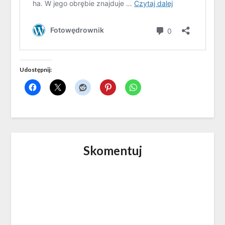
Udostępnij:
Skomentuj