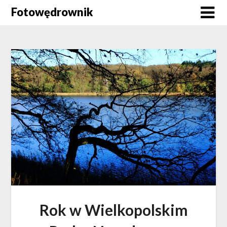
Skip
Fotowędrownik
to
content
Rok w Wielkopolskim