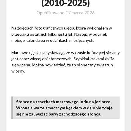
(2010-2025)
Opublikowano
17 marca 2026
Na zdjęciach fotograficznych ujęcia, które wykonałem w
przeciągu ostatnich kilkunastu lat. Następny odcinek
mojego kalendarza w odcinkach miesięcznych.
Marcowe ujęcia uzmysławiają, że w czasie kończącej się zimy
jest coraz więcej dni słonecznych. Szybkimi krokami zbliża
się wiosna. Można powiedzieć, że to słoneczny zwiastun
wiosny.
Słońce na resztkach marcowego lodu na jeziorze.
Wrona siwa ze smacznym kęskiem w dziobie zdaje
się nie zauważać barw zachodzącego słońca.