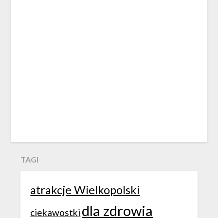
TAGI
atrakcje Wielkopolski
dla zdrowia
ciekawostki