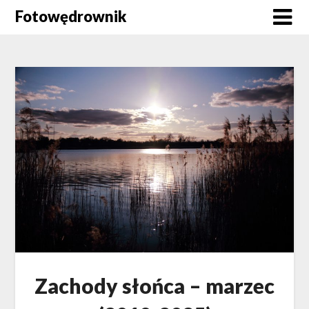
Skip
Fotowędrownik
to
content
Zachody słońca – marzec