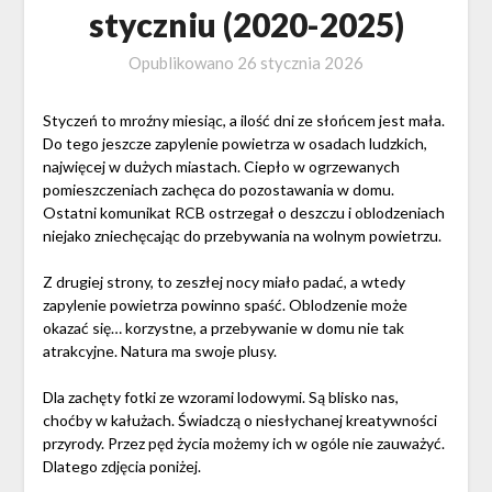
styczniu (2020-2025)
Opublikowano
26 stycznia 2026
Styczeń to mroźny miesiąc, a ilość dni ze słońcem jest mała.
Do tego jeszcze zapylenie powietrza w osadach ludzkich,
najwięcej w dużych miastach. Ciepło w ogrzewanych
pomieszczeniach zachęca do pozostawania w domu.
Ostatni komunikat RCB ostrzegał o deszczu i oblodzeniach
niejako zniechęcając do przebywania na wolnym powietrzu.
Z drugiej strony, to zeszłej nocy miało padać, a wtedy
zapylenie powietrza powinno spaść. Oblodzenie może
okazać się… korzystne, a przebywanie w domu nie tak
atrakcyjne. Natura ma swoje plusy.
Dla zachęty fotki ze wzorami lodowymi. Są blisko nas,
choćby w kałużach. Świadczą o niesłychanej kreatywności
przyrody. Przez pęd życia możemy ich w ogóle nie zauważyć.
Dlatego zdjęcia poniżej.