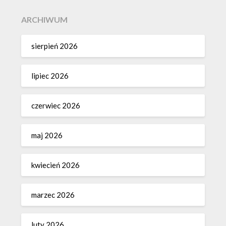
ARCHIWUM
sierpień 2026
lipiec 2026
czerwiec 2026
maj 2026
kwiecień 2026
marzec 2026
luty 2026