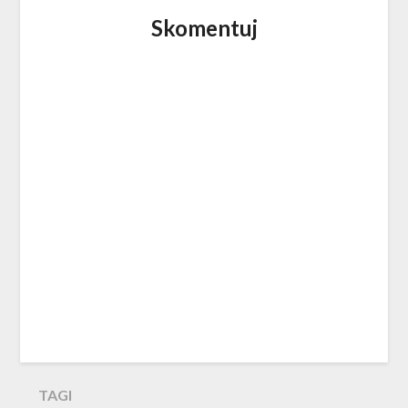
Skomentuj
TAGI