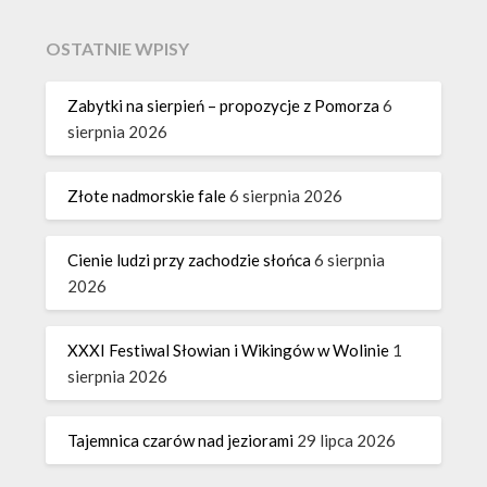
OSTATNIE WPISY
Zabytki na sierpień – propozycje z Pomorza
6
sierpnia 2026
Złote nadmorskie fale
6 sierpnia 2026
Cienie ludzi przy zachodzie słońca
6 sierpnia
2026
XXXI Festiwal Słowian i Wikingów w Wolinie
1
sierpnia 2026
Tajemnica czarów nad jeziorami
29 lipca 2026