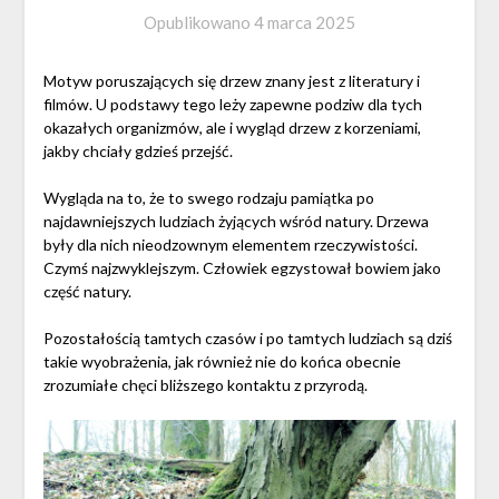
Opublikowano
4 marca 2025
Motyw poruszających się drzew znany jest z literatury i
filmów. U podstawy tego leży zapewne podziw dla tych
okazałych organizmów, ale i wygląd drzew z korzeniami,
jakby chciały gdzieś przejść.
Wygląda na to, że to swego rodzaju pamiątka po
najdawniejszych ludziach żyjących wśród natury. Drzewa
były dla nich nieodzownym elementem rzeczywistości.
Czymś najzwyklejszym. Człowiek egzystował bowiem jako
część natury.
Pozostałością tamtych czasów i po tamtych ludziach są dziś
takie wyobrażenia, jak również nie do końca obecnie
zrozumiałe chęci bliższego kontaktu z przyrodą.