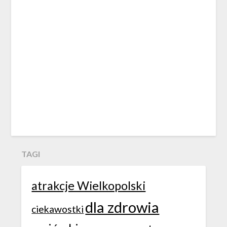
TAGI
atrakcje Wielkopolski
dla zdrowia
ciekawostki