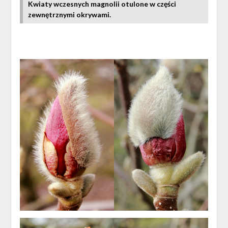
Kwiaty wczesnych magnolii otulone w części
zewnętrznymi okrywami.