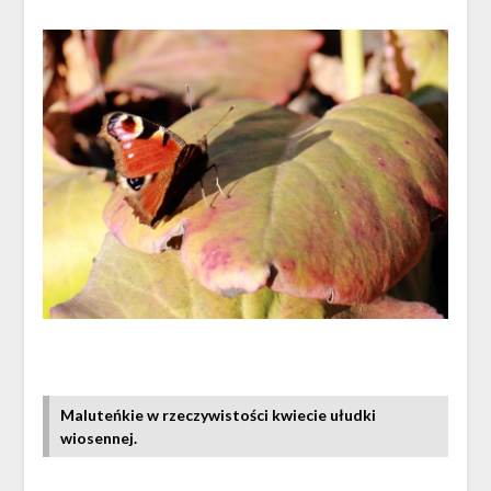
Maluteńkie w rzeczywistości kwiecie ułudki
wiosennej.