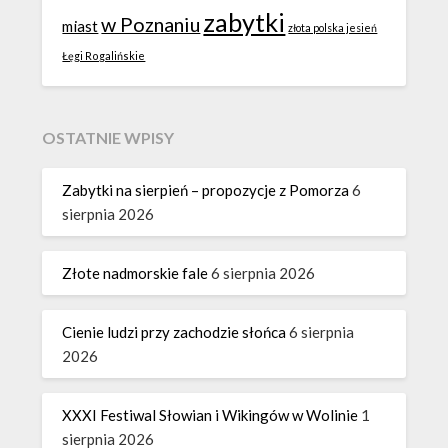
zabytki
w Poznaniu
miast
złota polska jesień
Łęgi Rogalińskie
OSTATNIE WPISY
Zabytki na sierpień – propozycje z Pomorza
6
sierpnia 2026
Złote nadmorskie fale
6 sierpnia 2026
Cienie ludzi przy zachodzie słońca
6 sierpnia
2026
XXXI Festiwal Słowian i Wikingów w Wolinie
1
sierpnia 2026