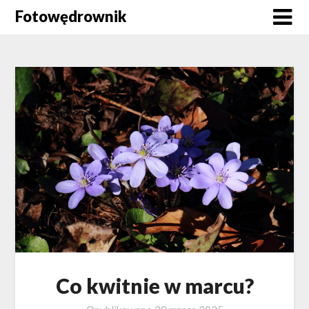
Skip
Fotowędrownik
to
content
Co kwitnie w marcu?