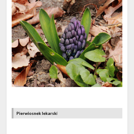
Pierwiosnek lekarsk
i