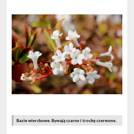
Bazie wierzbowe
.
Bywają czarne i trochę czerwone.