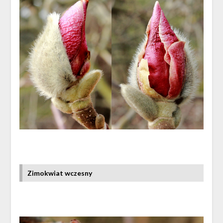
Zimokwiat wczesny