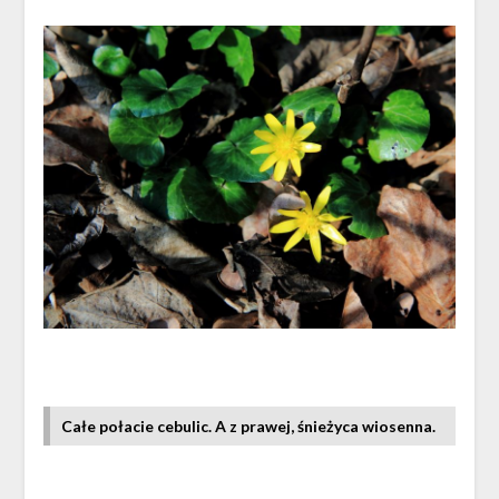
Całe połacie cebulic.
A z prawej, śnieżyca wiosenna.