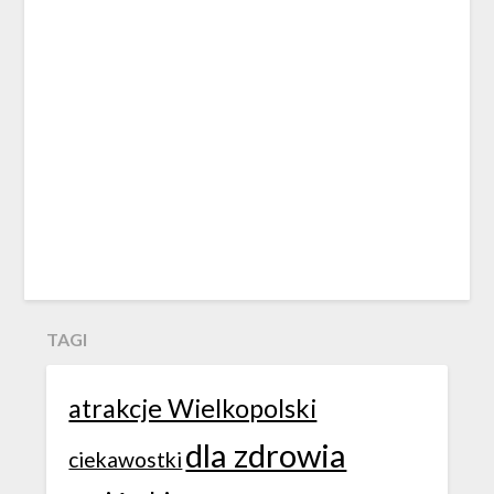
TAGI
atrakcje Wielkopolski
dla zdrowia
ciekawostki