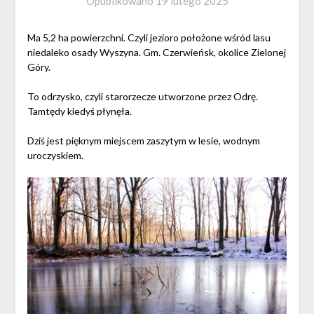
Opublikowano
19 lutego 2025
Ma 5,2 ha powierzchni. Czyli jezioro położone wśród lasu
niedaleko osady Wyszyna. Gm. Czerwieńsk, okolice Zielonej
Góry.
To odrzysko, czyli starorzecze utworzone przez Odrę.
Tamtędy kiedyś płynęła.
Dziś jest pięknym miejscem zaszytym w lesie, wodnym
uroczyskiem.