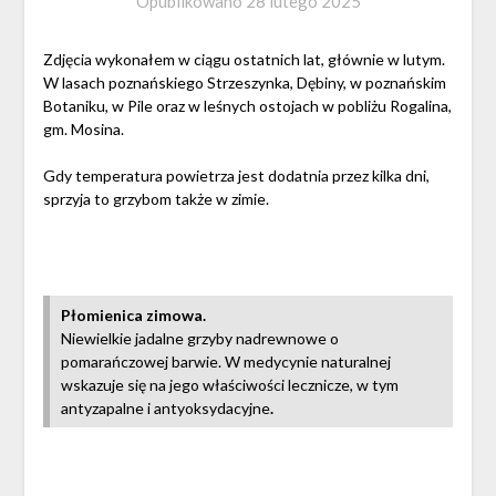
Opublikowano
28 lutego 2025
Zdjęcia wykonałem w ciągu ostatnich lat, głównie w lutym.
W lasach poznańskiego Strzeszynka, Dębiny, w poznańskim
Botaniku, w Pile oraz w leśnych ostojach w pobliżu Rogalina,
gm. Mosina.
Gdy temperatura powietrza jest dodatnia przez kilka dni,
sprzyja to grzybom także w zimie.
Płomienica zimowa.
Niewielkie jadalne grzyby nadrewnowe o
pomarańczowej barwie. W medycynie naturalnej
wskazuje się na jego właściwości lecznicze, w tym
antyzapalne i antyoksydacyjne
.