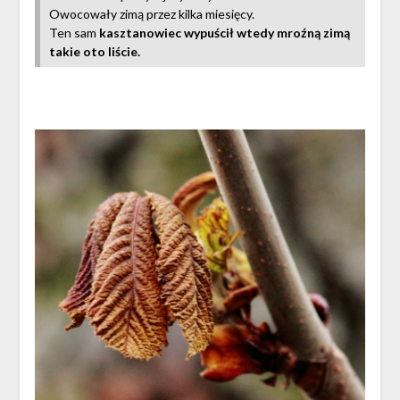
Owocowały zimą przez kilka miesięcy.
Ten sam
kasztanowiec wypuścił wtedy mroźną zimą
takie oto liście.