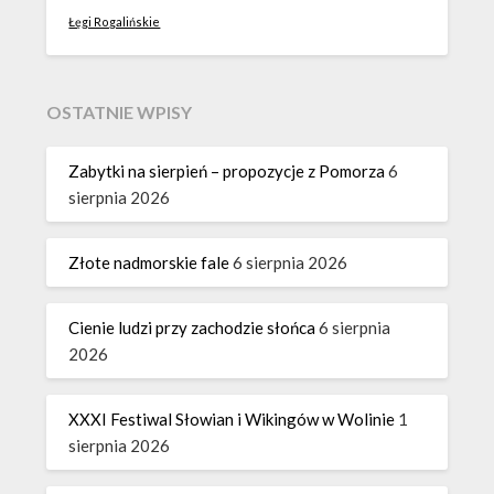
Łęgi Rogalińskie
OSTATNIE WPISY
Zabytki na sierpień – propozycje z Pomorza
6
sierpnia 2026
Złote nadmorskie fale
6 sierpnia 2026
Cienie ludzi przy zachodzie słońca
6 sierpnia
2026
XXXI Festiwal Słowian i Wikingów w Wolinie
1
sierpnia 2026