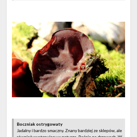
Boczniak ostrygowaty
Jadalny i bardzo smaczny. Znany bardziej ze sklepów, ale
również występujący w naturze. Rośnie na drzewach. W