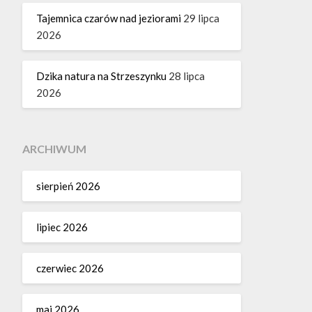
Tajemnica czarów nad jeziorami
29 lipca
2026
Dzika natura na Strzeszynku
28 lipca
2026
ARCHIWUM
sierpień 2026
lipiec 2026
czerwiec 2026
maj 2026