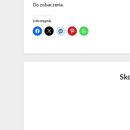
Do zobaczenia.
Udostępnij:
Sk