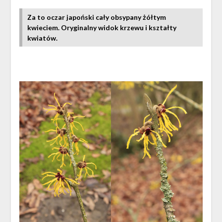
Za to oczar japoński cały obsypany żółtym
kwieciem. Oryginalny widok krzewu i kształty
kwiatów.