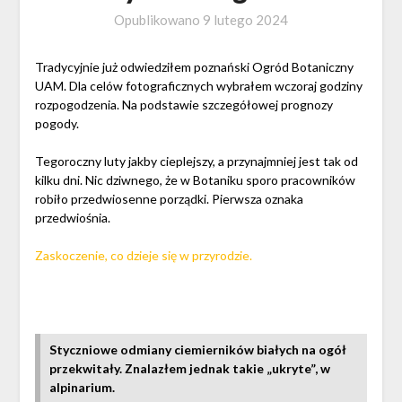
Opublikowano
9 lutego 2024
Tradycyjnie już odwiedziłem poznański Ogród Botaniczny
UAM. Dla celów fotograficznych wybrałem wczoraj godziny
rozpogodzenia. Na podstawie szczegółowej prognozy
pogody.
Tegoroczny luty jakby cieplejszy, a przynajmniej jest tak od
kilku dni. Nic dziwnego, że w Botaniku sporo pracowników
robiło przedwiosenne porządki. Pierwsza oznaka
przedwiośnia.
Zaskoczenie, co dzieje się w przyrodzie.
Styczniowe odmiany ciemierników białych na ogół
przekwitały. Znalazłem jednak takie „ukryte”, w
alpinarium.