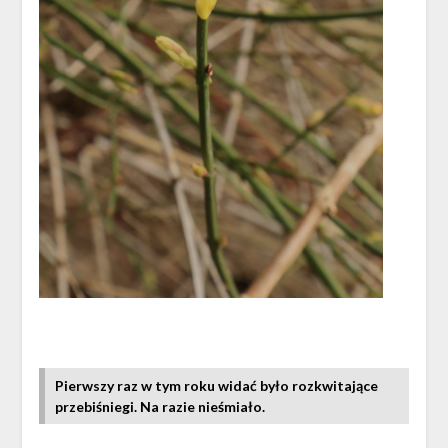
Pierwszy raz w tym roku widać było rozkwitające
przebiśniegi. Na razie nieśmiało.