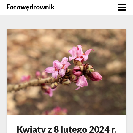
Skip
Fotowędrownik
to
content
Kwiaty z 8 lutego 2024 r.