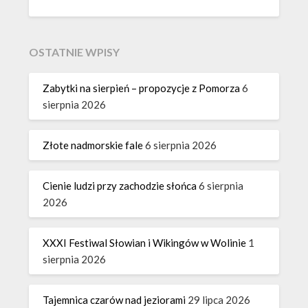
OSTATNIE WPISY
Zabytki na sierpień – propozycje z Pomorza
6
sierpnia 2026
Złote nadmorskie fale
6 sierpnia 2026
Cienie ludzi przy zachodzie słońca
6 sierpnia
2026
XXXI Festiwal Słowian i Wikingów w Wolinie
1
sierpnia 2026
Tajemnica czarów nad jeziorami
29 lipca 2026