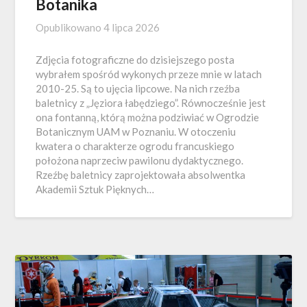
Botanika
Opublikowano
4 lipca 2026
Zdjęcia fotograficzne do dzisiejszego posta
wybrałem spośród wykonych przeze mnie w latach
2010-25. Są to ujęcia lipcowe. Na nich rzeźba
baletnicy z „Jęziora łabędziego”. Równocześnie jest
ona fontanną, którą można podziwiać w Ogrodzie
Botanicznym UAM w Poznaniu. W otoczeniu
kwatera o charakterze ogrodu francuskiego
położona naprzeciw pawilonu dydaktycznego.
Rzeźbę baletnicy zaprojektowała absolwentka
Akademii Sztuk Pięknych…