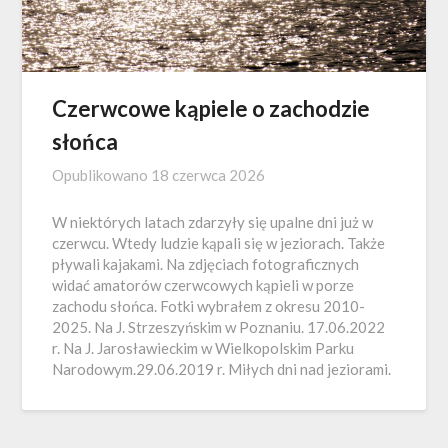
Czerwcowe kąpiele o zachodzie
słońca
Opublikowano
18 czerwca 2026
W niektórych latach zdarzyły się upalne dni już w
czerwcu. Wtedy ludzie kąpali się w jeziorach. Także
pływali kajakami. Na zdjęciach fotograficznych
widać amatorów czerwcowych kąpieli w porze
zachodu słońca. Fotki wybrałem z okresu 2010-
2025. Na J. Strzeszyńskim w Poznaniu. 17.06.2022
r. Na J. Jarosławieckim w Wielkopolskim Parku
Narodowym.29.06.2019 r. Miłych dni nad jeziorami.