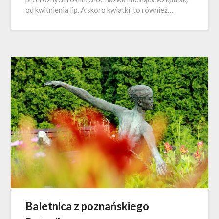
od kwitnienia lip. A skoro kwiatki, to również…
Baletnica z poznańskiego