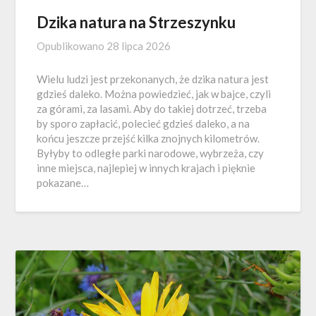
Dzika natura na Strzeszynku
Opublikowano
28 lipca 2026
Wielu ludzi jest przekonanych, że dzika natura jest
gdzieś daleko. Można powiedzieć, jak w bajce, czyli
za górami, za lasami. Aby do takiej dotrzeć, trzeba
by sporo zapłacić, polecieć gdzieś daleko, a na
końcu jeszcze przejść kilka znojnych kilometrów.
Byłyby to odległe parki narodowe, wybrzeża, czy
inne miejsca, najlepiej w innych krajach i pięknie
pokazane…