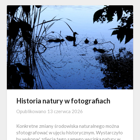
Historia natury w fotografiach
Opublikowano
13 czerwca 2026
Konkretne zmiany środowiska naturalnego można
sfotografować w ujęciu historycznym. Wystarczyło
by wykonać zdjęcia tego samego wycinka natury w