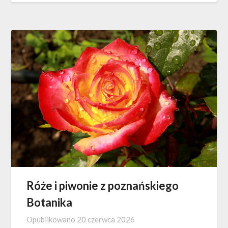
Róże i piwonie z poznańskiego
Botanika
Opublikowano
20 czerwca 2026