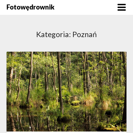
Skip
Fotowędrownik
to
content
Kategoria:
Poznań