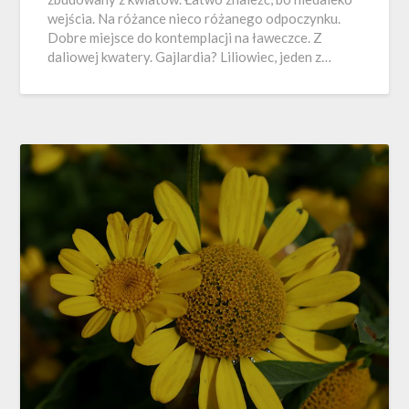
wejścia. Na różance nieco różanego odpoczynku.
Dobre miejsce do kontemplacji na ławeczce. Z
daliowej kwatery. Gajlardia? Liliowiec, jeden z…