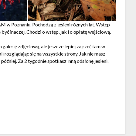
w Poznaniu. Pochodzą z jesieni różnych lat. Wstęp
być inaczej. Chodzi o wstęp, jak i o opłatę wejściową.
a galerię zdjęciową, ale jeszcze lepiej zajrzeć tam w
li rozglądając się na wszystkie strony. Jak nie masz
 później. Za 2 tygodnie spotkasz inną odsłonę jesieni,