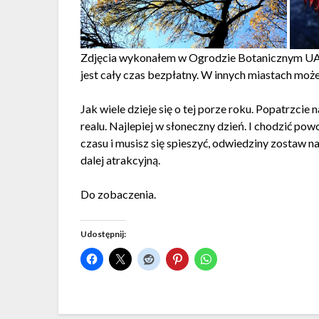
Zdjęcia wykonałem w Ogrodzie Botanicznym UAM 
jest cały czas bezpłatny. W innych miastach może 
Jak wiele dzieje się o tej porze roku. Popatrzcie n
realu. Najlepiej w słoneczny dzień. I chodzić powo
czasu i musisz się spieszyć, odwiedziny zostaw na
dalej atrakcyjną.
Do zobaczenia.
Udostępnij: