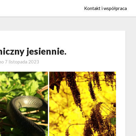
Kontakt i współpraca
iczny jesiennie.
no
7 listopada 2023