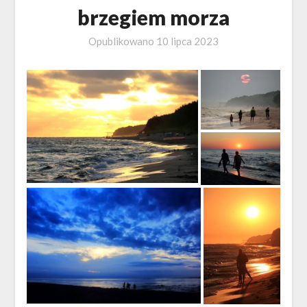
brzegiem morza
Opublikowano
10 lipca 2023