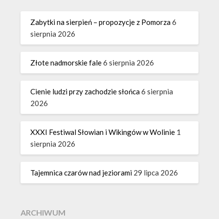
Zabytki na sierpień – propozycje z Pomorza
6
sierpnia 2026
Złote nadmorskie fale
6 sierpnia 2026
Cienie ludzi przy zachodzie słońca
6 sierpnia
2026
XXXI Festiwal Słowian i Wikingów w Wolinie
1
sierpnia 2026
Tajemnica czarów nad jeziorami
29 lipca 2026
ARCHIWUM