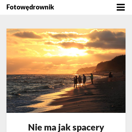
Skip
Fotowędrownik
to
content
Nie ma jak spacery