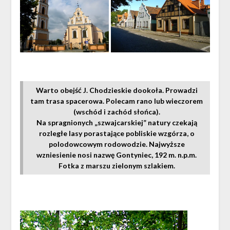
Warto obejść J. Chodzieskie dookoła. Prowadzi
tam trasa spacerowa. Polecam rano lub wieczorem
(wschód i zachód słońca).
Na spragnionych „szwajcarskiej” natury czekają
rozległe lasy porastające pobliskie wzgórza, o
polodowcowym rodowodzie. Najwyższe
wzniesienie nosi nazwę Gontyniec, 192 m. n.p.m.
Fotka z marszu zielonym szlakiem.