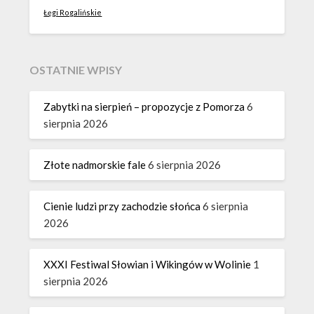
Łęgi Rogalińskie
OSTATNIE WPISY
Zabytki na sierpień – propozycje z Pomorza
6
sierpnia 2026
Złote nadmorskie fale
6 sierpnia 2026
Cienie ludzi przy zachodzie słońca
6 sierpnia
2026
XXXI Festiwal Słowian i Wikingów w Wolinie
1
sierpnia 2026