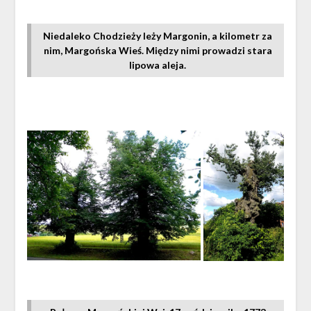
Niedaleko Chodzieży leży Margonin, a kilometr za
nim, Margońska Wieś. Między nimi prowadzi stara
lipowa aleja.