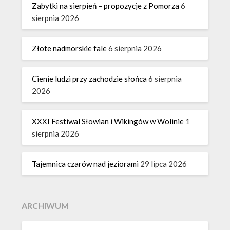
Zabytki na sierpień – propozycje z Pomorza
6
sierpnia 2026
Złote nadmorskie fale
6 sierpnia 2026
Cienie ludzi przy zachodzie słońca
6 sierpnia
2026
XXXI Festiwal Słowian i Wikingów w Wolinie
1
sierpnia 2026
Tajemnica czarów nad jeziorami
29 lipca 2026
ARCHIWUM