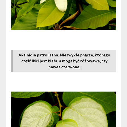
Aktinidia pstrolistna. Niezwykłe pnącze, którego
część liści jest biała, a mogą być różowawe, czy
nawet czerwone.