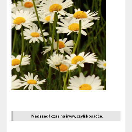
Nadszedł czas na irysy, czyli kosaćce.