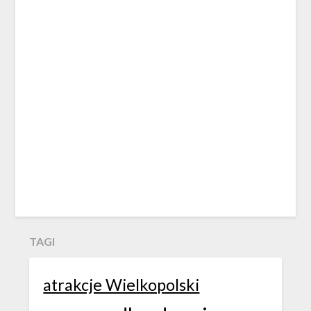
TAGI
atrakcje Wielkopolski