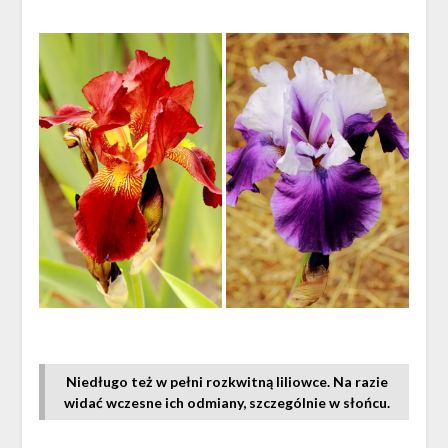
Niedługo też w pełni rozkwitną liliowce. Na razie
widać wczesne ich odmiany, szczególnie w słońcu.