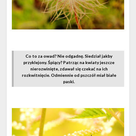
Co to za owad? Nie odgadnę. Siedział jakby
przyklejony. Śpiący? Patrząc na kwiaty jeszcze
nierozwinięte, zdawał się czekać na ich
rozkwitnięcie.
Odmiennie od pszczół miał białe
paski.