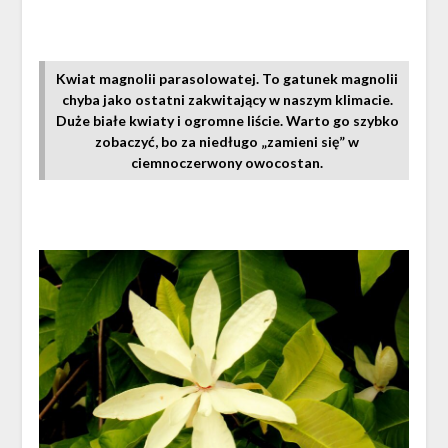
Kwiat magnolii parasolowatej. To gatunek magnolii
chyba jako ostatni zakwitający w naszym klimacie.
Duże białe kwiaty i ogromne liście. Warto go szybko
zobaczyć, bo za niedługo „zamieni się” w
ciemnoczerwony owocostan.