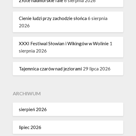
Złote nadmorskie fale
6 sierpnia 2026
Cienie ludzi przy zachodzie słońca
6 sierpnia
2026
XXXI Festiwal Słowian i Wikingów w Wolinie
1
sierpnia 2026
Tajemnica czarów nad jeziorami
29 lipca 2026
ARCHIWUM
sierpień 2026
lipiec 2026