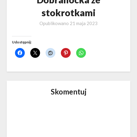
stokrotkami
Opublikowano
21 maja 2023
Udostępnij:
Skomentuj