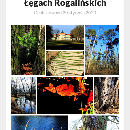
Łęgach Rogalińskich
Opublikowano
20 stycznia 2023