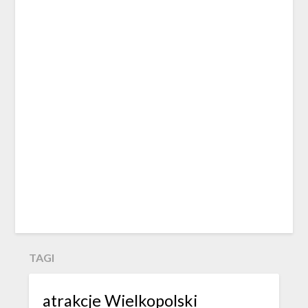
TAGI
atrakcje Wielkopolski