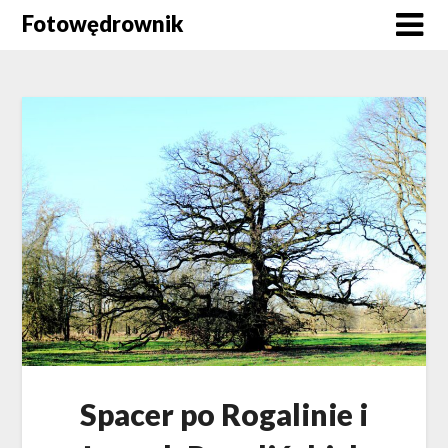
Skip
Fotowędrownik
to
content
Spacer po Rogalinie i