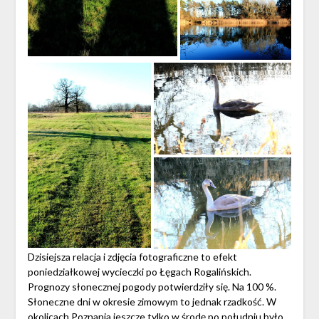
Dzisiejsza relacja i zdjęcia fotograficzne to efekt
poniedziałkowej wycieczki po Łęgach Rogalińskich.
Prognozy słonecznej pogody potwierdziły się. Na 100 %.
Słoneczne dni w okresie zimowym to jednak rzadkość. W
okolicach Poznania jeszcze tylko w środę po południu było