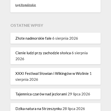
Łęgi Rogalińskie
OSTATNIE WPISY
Złote nadmorskie fale
6 sierpnia 2026
Cienie ludzi przy zachodzie słońca
6 sierpnia
2026
XXXI Festiwal Słowian i Wikingów w Wolinie
1
sierpnia 2026
Tajemnica czarów nad jeziorami
29 lipca 2026
Dzika natura na Strzeszynku
28 lipca 2026