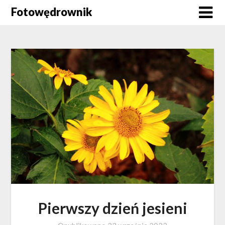
Skip
Fotowędrownik
to
content
Pierwszy dzień jesieni