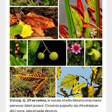
Dzisiaj, tj. 23 września,
w naszej strefie klimatycznej mamy
pierwszy dzień jesieni. Ostatnio pojawiły się chłodniejsze
dni i noce, więcej pada deszczy.