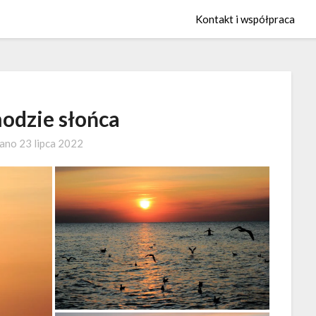
Kontakt i współpraca
hodzie słońca
wano
23 lipca 2022