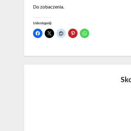
Do zobaczenia.
Udostępnij:
Sk