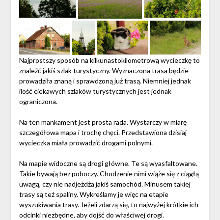
Najprostszy sposób na kilkunastokilometrową wycieczkę to
znaleźć jakiś szlak turystyczny. Wyznaczona trasa będzie
prowadziła znaną i sprawdzoną już trasą. Niemniej jednak
ilość ciekawych szlaków turystycznych jest jednak
ograniczona.
Na ten mankament jest prosta rada. Wystarczy w miarę
szczegółowa mapa i trochę chęci. Przedstawiona dzisiaj
wycieczka miała prowadzić drogami polnymi.
Na mapie widoczne są drogi główne. Te są wyasfaltowane.
Takie bywają bez poboczy. Chodzenie nimi wiąże się z ciągłą
uwagą, czy nie nadjeżdża jakiś samochód. Minusem takiej
trasy są też spaliny. Wykreślamy je więc na etapie
wyszukiwania trasy. Jeżeli zdarzą się, to najwyżej krótkie ich
odcinki niezbędne, aby dojść do właściwej drogi.