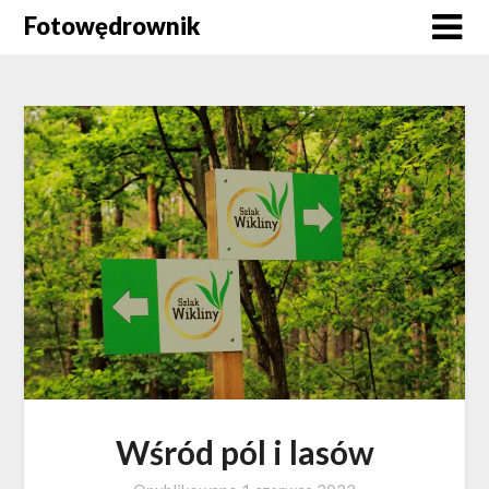
Skip
Fotowędrownik
to
content
Wśród pól i lasów