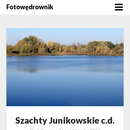
Skip
Fotowędrownik
to
content
Szachty Junikowskie c.d.