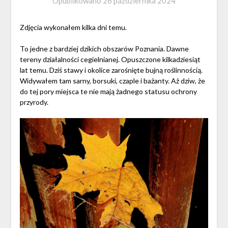
Opublikowano
26 października 2024
Zdjęcia wykonałem kilka dni temu.
To jedne z bardziej dzikich obszarów Poznania. Dawne
tereny działalności cegielnianej. Opuszczone kilkadziesiąt
lat temu. Dziś stawy i okolice zarośnięte bujną roślinnością.
Widywałem tam sarny, borsuki, czaple i bażanty. Aż dziw, że
do tej pory miejsca te nie mają żadnego statusu ochrony
przyrody.