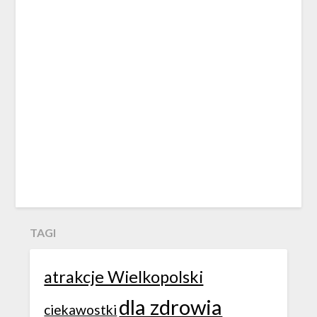
TAGI
atrakcje Wielkopolski
dla zdrowia
ciekawostki