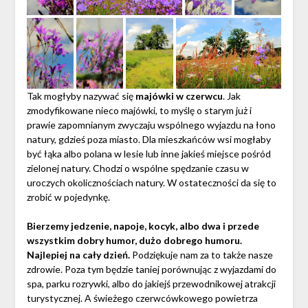
Tak mogłyby nazywać się
majówki w czerwcu
. Jak
zmodyfikowane nieco majówki, to myślę o starym już i
prawie zapomnianym zwyczaju wspólnego wyjazdu na łono
natury, gdzieś poza miasto. Dla mieszkańców wsi mogłaby
być łąka albo polana w lesie lub inne jakieś miejsce pośród
zielonej natury. Chodzi o wspólne spędzanie czasu w
uroczych okolicznościach natury. W ostateczności da się to
zrobić w pojedynkę.
Bierzemy jedzenie, napoje, kocyk, albo dwa i przede
wszystkim dobry humor, dużo dobrego humoru.
Najlepiej na cały dzień.
Podziękuje nam za to także nasze
zdrowie. Poza tym będzie taniej porównując z wyjazdami do
spa, parku rozrywki, albo do jakiejś przewodnikowej atrakcji
turystycznej. A świeżego czerwcówkowego powietrza