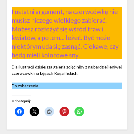
I ostatni argument, na czerwcówkę nie
musisz niczego wielkiego zabierać.
Możesz rozłożyć się wśród traw i
kwiatów, a potem… leżeć. Być może
niektórym uda się zasnąć. Ciekawe, czy
będą mieli kolorowe sny.
Dla ilustracji dzisiejsza galeria zdjęć niby z najbardziej leniwej
czerwcówki na Łęgach Rogalińskich.
Do zobaczenia.
Udostępnij: