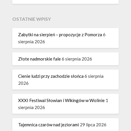
OSTATNIE WPISY
Zabytki na sierpień – propozycje z Pomorza
6
sierpnia 2026
Złote nadmorskie fale
6 sierpnia 2026
Cienie ludzi przy zachodzie słońca
6 sierpnia
2026
XXXI Festiwal Słowian i Wikingów w Wolinie
1
sierpnia 2026
Tajemnica czarów nad jeziorami
29 lipca 2026