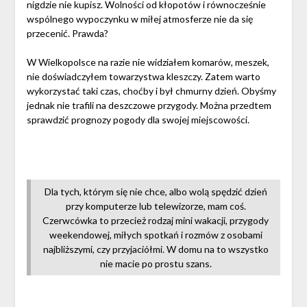
nigdzie nie kupisz. Wolności od kłopotów i równocześnie
wspólnego wypoczynku w miłej atmosferze nie da się
przecenić. Prawda?
W Wielkopolsce na razie nie widziałem komarów, meszek,
nie doświadczyłem towarzystwa kleszczy. Zatem warto
wykorzystać taki czas, choćby i był chmurny dzień. Obyśmy
jednak nie trafili na deszczowe przygody. Można przedtem
sprawdzić prognozy pogody dla swojej miejscowości.
Dla tych, którym się nie chce, albo wolą spędzić dzień
przy komputerze lub telewizorze, mam coś.
Czerwcówka to przecież rodzaj mini wakacji, przygody
weekendowej, miłych spotkań i rozmów z osobami
najbliższymi, czy przyjaciółmi. W domu na to wszystko
nie macie po prostu szans.