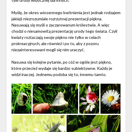
tyle urody widocznej dla innych.
Myślę, że okres wiosennego kwitnienia jest jednak rodzajem
jakiejś niezrozumiale rozrzutnej prezentacji piękna.
Nasuwają się myśli o zaczarowanym królestwie. A więc
chodzi o niesamowitą prezentację urody tego świata. Czyli
kwiaty roztaczają swoje piękno nie tylko w celach
prokreacyjnych, ale również i po to, aby z pozoru
niezainteresowani mogli się nim uraczyć.
Nasuwa się kolejne pytanie, po cóż w ogóle jest piękno,
które przecież wydaje się bardzo subiektywne. Każdy je
widzi inaczej. Jednemu podoba się to, innemu tamto.