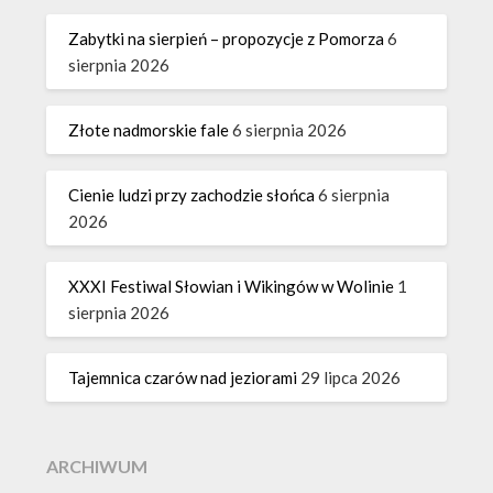
Zabytki na sierpień – propozycje z Pomorza
6
sierpnia 2026
Złote nadmorskie fale
6 sierpnia 2026
Cienie ludzi przy zachodzie słońca
6 sierpnia
2026
XXXI Festiwal Słowian i Wikingów w Wolinie
1
sierpnia 2026
Tajemnica czarów nad jeziorami
29 lipca 2026
ARCHIWUM