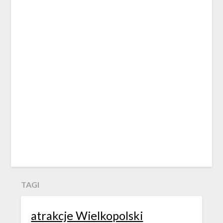
TAGI
atrakcje Wielkopolski