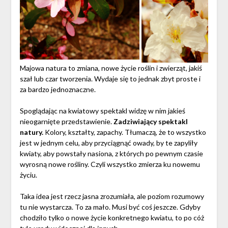
Majowa natura to zmiana, nowe życie roślin i zwierząt, jakiś
szał lub czar tworzenia. Wydaje się to jednak zbyt proste i
za bardzo jednoznaczne.
Spoglądając na kwiatowy spektakl widzę w nim jakieś
nieogarnięte przedstawienie.
Zadziwiający spektakl
natury.
Kolory, kształty, zapachy. Tłumaczą, że to wszystko
jest w jednym celu, aby przyciągnąć owady, by te zapyliły
kwiaty, aby powstały nasiona, z których po pewnym czasie
wyrosną nowe rośliny. Czyli wszystko zmierza ku nowemu
życiu.
Taka idea jest rzecz jasna zrozumiała, ale poziom rozumowy
tu nie wystarcza. To za mało. Musi być coś jeszcze. Gdyby
chodziło tylko o nowe życie konkretnego kwiatu, to po cóż