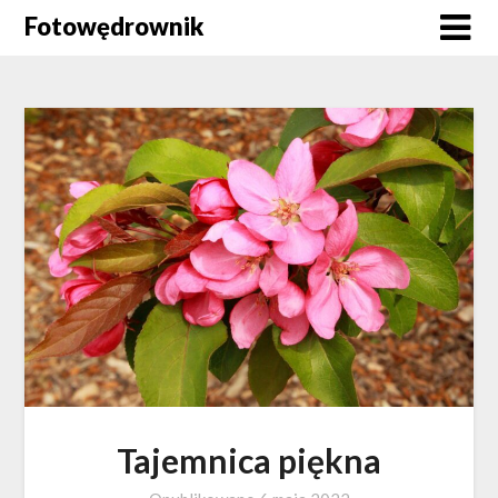
Skip
Fotowędrownik
to
content
Tajemnica piękna