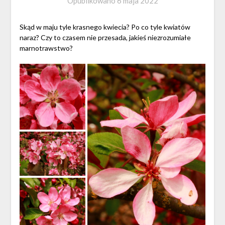
Opublikowano
6 maja 2022
Skąd w maju tyle krasnego kwiecia? Po co tyle kwiatów
naraz? Czy to czasem nie przesada, jakieś niezrozumiałe
marnotrawstwo?