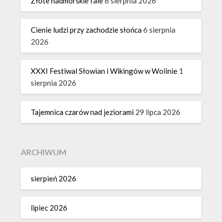
Złote nadmorskie fale
6 sierpnia 2026
Cienie ludzi przy zachodzie słońca
6 sierpnia
2026
XXXI Festiwal Słowian i Wikingów w Wolinie
1
sierpnia 2026
Tajemnica czarów nad jeziorami
29 lipca 2026
ARCHIWUM
sierpień 2026
lipiec 2026