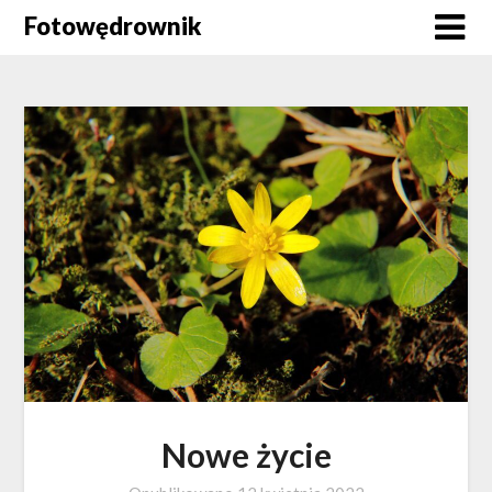
Skip
Fotowędrownik
to
content
Nowe życie