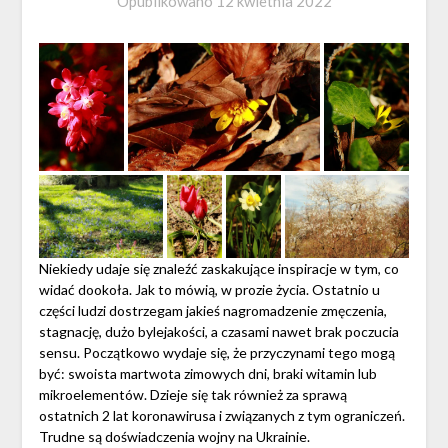
Opublikowano
12 kwietnia 2022
Niekiedy udaje się znaleźć zaskakujące inspiracje w tym, co
widać dookoła. Jak to mówią, w prozie życia. Ostatnio u
części ludzi dostrzegam jakieś nagromadzenie zmęczenia,
stagnację, dużo bylejakości, a czasami nawet brak poczucia
sensu. Początkowo wydaje się, że przyczynami tego mogą
być: swoista martwota zimowych dni, braki witamin lub
mikroelementów. Dzieje się tak również za sprawą
ostatnich 2 lat koronawirusa i związanych z tym ograniczeń.
Trudne są doświadczenia wojny na Ukrainie.