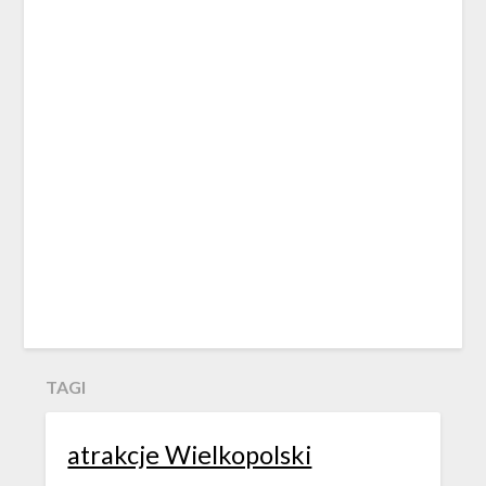
TAGI
atrakcje Wielkopolski