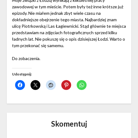
Moje związki z Łodzią wynikają z kilkuletniej pracy
zawodowej w tym mieście. Potem były też inne krótsze już
epizody. Nie miałem jednak zbyt wiele czasu na
dokładniejsze obejrzenie tego miasta. Najbardziej znam
ulicę Piotrkowską i Las Łagiewnicki. Stąd głównie te miejsca
przedstawiam na zdjęciach fotograficznych sprzed kilku
ładnych lat. Nie pokuszę się o opis dzisiejszej Łodzi. Warto o
tym przekonać się samemu.
Do zobaczenia.
Udostępnij:
Skomentuj