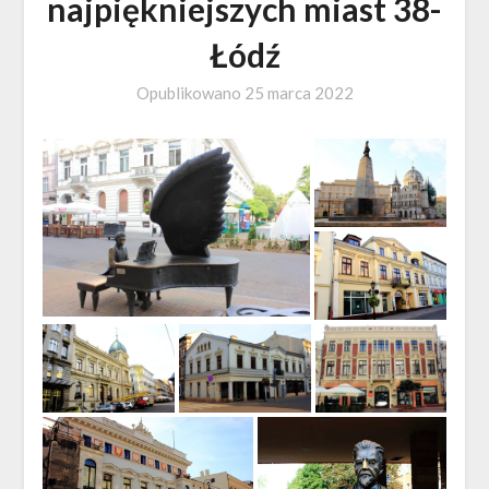
najpiękniejszych miast 38-
Łódź
Opublikowano
25 marca 2022