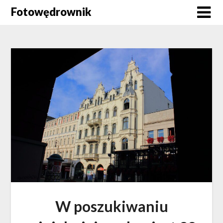
Skip
Fotowędrownik
to
content
W poszukiwaniu