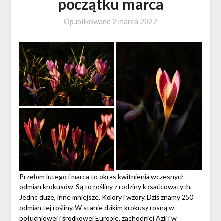
początku marca
Opublikowano
2 marca 2022
Przełom lutego i marca to okres kwitnienia wczesnych
odmian krokusów. Są to rośliny z rodziny kosaćcowatych.
Jedne duże, inne mniejsze. Kolory i wzory. Dziś znamy 250
odmian tej rośliny. W stanie dzikim krokusy rosną w
południowej i środkowej Europie, zachodniej Azji i w