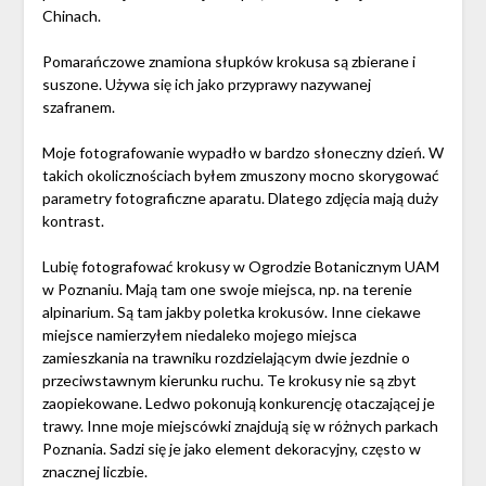
Chinach.
Pomarańczowe znamiona słupków krokusa są zbierane i
suszone. Używa się ich jako przyprawy nazywanej
szafranem.
Moje fotografowanie wypadło w bardzo słoneczny dzień. W
takich okolicznościach byłem zmuszony mocno skorygować
parametry fotograficzne aparatu. Dlatego zdjęcia mają duży
kontrast.
Lubię fotografować krokusy w Ogrodzie Botanicznym UAM
w Poznaniu. Mają tam one swoje miejsca, np. na terenie
alpinarium. Są tam jakby poletka krokusów. Inne ciekawe
miejsce namierzyłem niedaleko mojego miejsca
zamieszkania na trawniku rozdzielającym dwie jezdnie o
przeciwstawnym kierunku ruchu. Te krokusy nie są zbyt
zaopiekowane. Ledwo pokonują konkurencję otaczającej je
trawy. Inne moje miejscówki znajdują się w różnych parkach
Poznania. Sadzi się je jako element dekoracyjny, często w
znacznej liczbie.