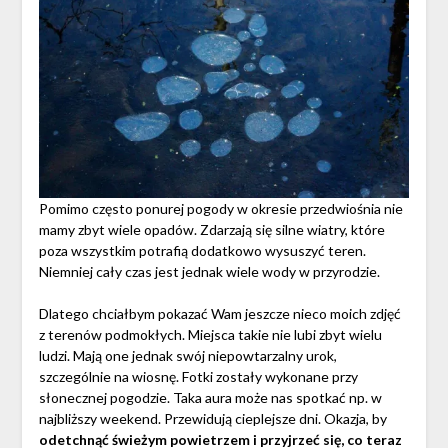
Pomimo często ponurej pogody w okresie przedwiośnia nie
mamy zbyt wiele opadów. Zdarzają się silne wiatry, które
poza wszystkim potrafią dodatkowo wysuszyć teren.
Niemniej cały czas jest jednak wiele wody w przyrodzie.
Dlatego chciałbym pokazać Wam jeszcze nieco moich zdjęć
z terenów podmokłych. Miejsca takie nie lubi zbyt wielu
ludzi. Mają one jednak swój niepowtarzalny urok,
szczególnie na wiosnę. Fotki zostały wykonane przy
słonecznej pogodzie. Taka aura może nas spotkać np. w
najbliższy weekend. Przewidują cieplejsze dni. Okazja, by
odetchnąć świeżym powietrzem i przyjrzeć się, co teraz