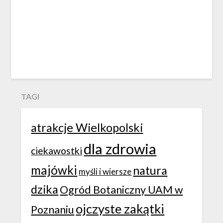
TAGI
atrakcje Wielkopolski
dla zdrowia
ciekawostki
majówki
natura
myśli i wiersze
dzika
Ogród Botaniczny UAM w
ojczyste zakątki
Poznaniu