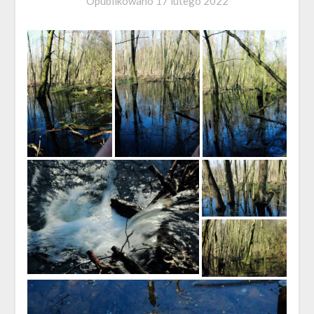
Opublikowano
17 lutego 2022