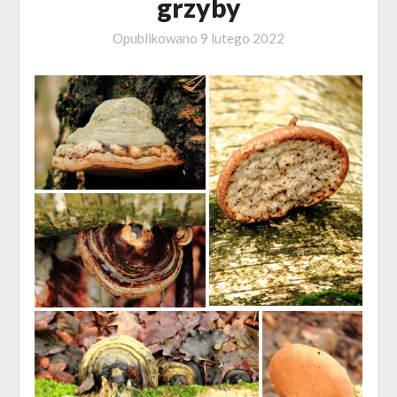
grzyby
Opublikowano
9 lutego 2022