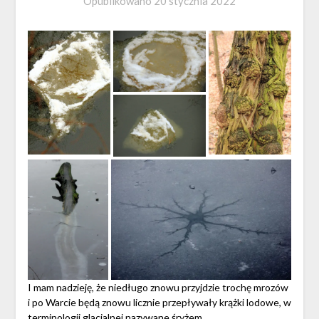
Opublikowano
20 stycznia 2022
I mam nadzieję, że niedługo znowu przyjdzie trochę mrozów
i po Warcie będą znowu licznie przepływały krążki lodowe, w
terminologii glacjalnej nazywane śryżem.