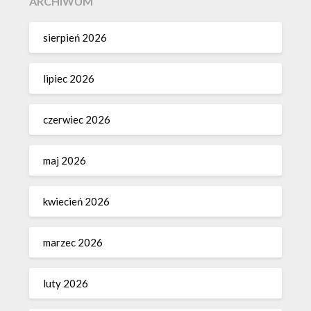
ARCHIWUM
sierpień 2026
lipiec 2026
czerwiec 2026
maj 2026
kwiecień 2026
marzec 2026
luty 2026