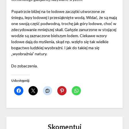
Popatrzcie bliżej na te lodowe zaczątki utworzone ze
śniegu, lepy lodowej i przesiąknięte wodą. Widać, że są mają
one swoją część podwodną, trochę jak góry lodowe, choć w
zdecydowanie mniejszej skali. Gałęzie zanurzone w stojącej
wodzie są zaznaczone bielszym lodem. Ciekawe wzory
lodowe dają do myślenia, skąd np. wzięło się tak wielkie
bogactwo ludzkiej wyobraźni. I jak do takiej ma się
„wyobraźnia” natury.
Do zobaczenia.
Udostępnij:
Skomentuj