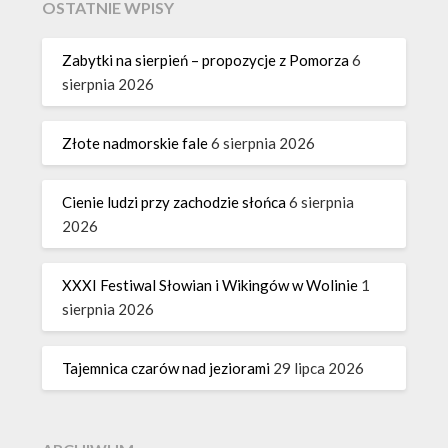
OSTATNIE WPISY
Zabytki na sierpień – propozycje z Pomorza
6
sierpnia 2026
Złote nadmorskie fale
6 sierpnia 2026
Cienie ludzi przy zachodzie słońca
6 sierpnia
2026
XXXI Festiwal Słowian i Wikingów w Wolinie
1
sierpnia 2026
Tajemnica czarów nad jeziorami
29 lipca 2026