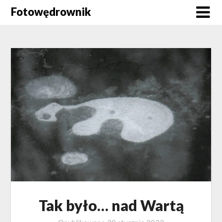
Skip
Fotowędrownik
to
content
Tak było… nad Wartą