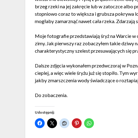
brzeg rzeki na jej zakręcie lub w zatoczce albo 
stopniowo coraz to większa i grubsza pokrywa l
mogłaby zamarznąć nawet cała rzeka. Zdarzają s
Moje fotografie przedstawiają śryż na Warcie w 
zimy. Jak pierwszy raz zobaczyłem takie dziwy n
charakterystyczny szelest przesuwających się prak
Dalsze zdjęcia wykonałem przedwczoraj w Poznan
cieplej, a więc wiele śryżu już się stopiło. Tym w
jakby zmarszczenia wody świadczące o roztapiają
Do zobaczenia.
Udostępnij: