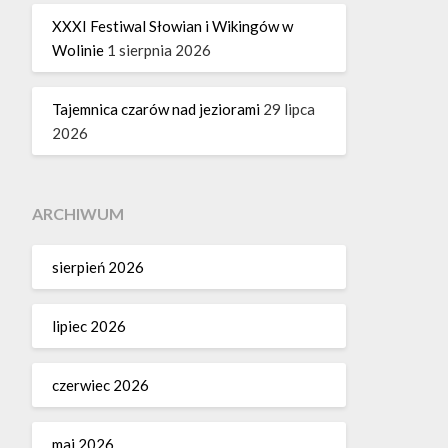
XXXI Festiwal Słowian i Wikingów w
Wolinie
1 sierpnia 2026
Tajemnica czarów nad jeziorami
29 lipca
2026
ARCHIWUM
sierpień 2026
lipiec 2026
czerwiec 2026
maj 2026