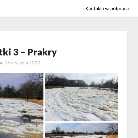
Kontakt i współpraca
ki 3 – Prakry
no
15 stycznia 2022