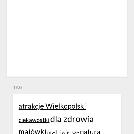
TAGI
atrakcje Wielkopolski
dla zdrowia
ciekawostki
majówki
natura
myśli i wiersze