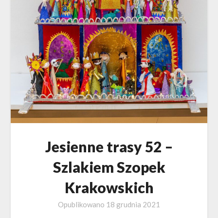
Jesienne trasy 52 –
Szlakiem Szopek
Krakowskich
Opublikowano
18 grudnia 2021