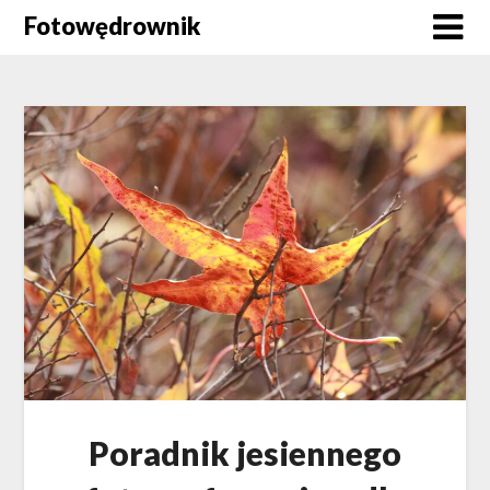
Skip
Fotowędrownik
to
content
Poradnik jesiennego