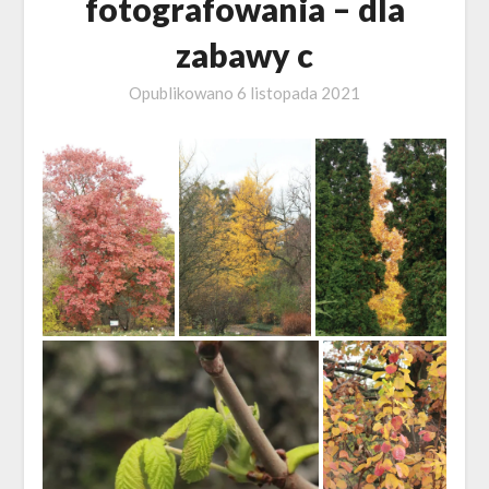
fotografowania – dla
zabawy c
Opublikowano
6 listopada 2021