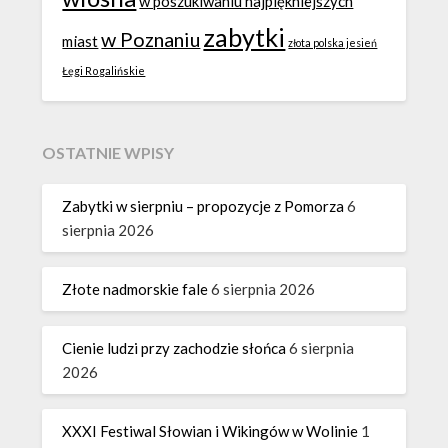
w poszukiwaniu najpiękniejszych
zabytki
w Poznaniu
miast
złota polska jesień
Łęgi Rogalińskie
OSTATNIE WPISY
Zabytki w sierpniu – propozycje z Pomorza
6
sierpnia 2026
Złote nadmorskie fale
6 sierpnia 2026
Cienie ludzi przy zachodzie słońca
6 sierpnia
2026
XXXI Festiwal Słowian i Wikingów w Wolinie
1