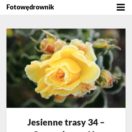
Skip
Fotowędrownik
to
content
Jesienne trasy 34 –