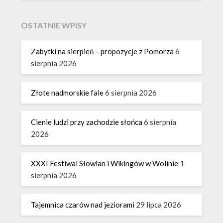
OSTATNIE WPISY
Zabytki na sierpień – propozycje z Pomorza
6
sierpnia 2026
Złote nadmorskie fale
6 sierpnia 2026
Cienie ludzi przy zachodzie słońca
6 sierpnia
2026
XXXI Festiwal Słowian i Wikingów w Wolinie
1
sierpnia 2026
Tajemnica czarów nad jeziorami
29 lipca 2026