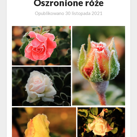
Oszronione róże
Opublikowano
30 listopada 2021