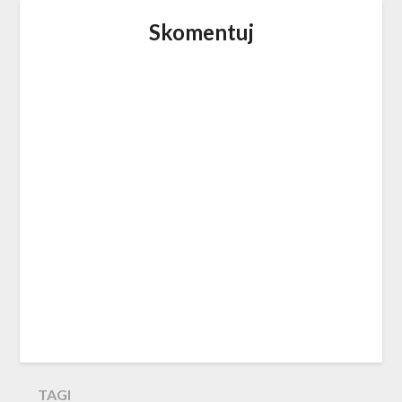
Skomentuj
TAGI