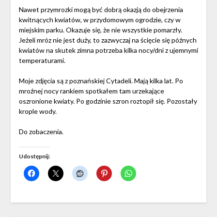
Nawet przymrozki mogą być dobrą okazją do obejrzenia
kwitnących kwiatów, w przydomowym ogrodzie, czy w
miejskim parku. Okazuje się, że nie wszystkie pomarzły.
Jeżeli mróz nie jest duży, to zazwyczaj na ścięcie się późnych
kwiatów na skutek zimna potrzeba kilka nocy/dni z ujemnymi
temperaturami.
Moje zdjęcia są z poznańskiej Cytadeli. Mają kilka lat. Po
mroźnej nocy rankiem spotkałem tam urzekające
oszronione kwiaty. Po godzinie szron roztopił się. Pozostały
krople wody.
Do zobaczenia.
Udostępnij: