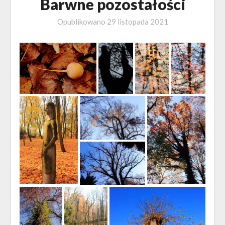
Barwne pozostałości
Opublikowano
29 listopada 2021