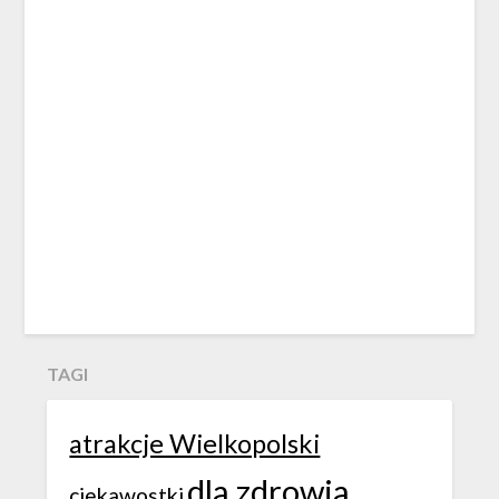
TAGI
atrakcje Wielkopolski
dla zdrowia
ciekawostki