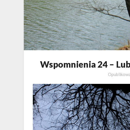
Wspomnienia 24 – Lubu
Opublikow