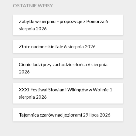
OSTATNIE WPISY
Zabytki w sierpniu – propozycje z Pomorza
6
sierpnia 2026
Złote nadmorskie fale
6 sierpnia 2026
Cienie ludzi przy zachodzie słońca
6 sierpnia
2026
XXXI Festiwal Słowian i Wikingów w Wolinie
1
sierpnia 2026
Tajemnica czarów nad jeziorami
29 lipca 2026