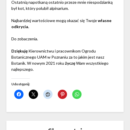
Ostatnią napotkaną ostatnio przeze mnie niespodzianką
był kot, który polubił alpinarium.
Najbardziej wartościowe mogą okazać się Twoje
własne
odkrycia.
Do zobaczenia.
Dziękuję
Kierownictwu i pracownikom Ogrodu
Botanicznego UAM w Poznaniu za to jakim jest nasz
Botanik. W nowym 2021 roku
życzę
Wam wszystkiego
najlepszego.
Udostępnij: