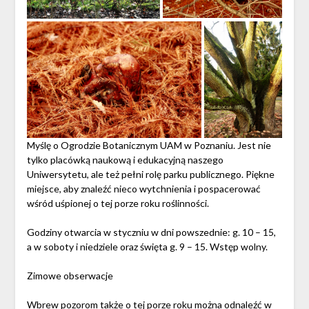
Myślę o Ogrodzie Botanicznym UAM w Poznaniu. Jest nie
tylko placówką naukową i edukacyjną naszego
Uniwersytetu, ale też pełni rolę parku publicznego. Piękne
miejsce, aby znaleźć nieco wytchnienia i pospacerować
wśród uśpionej o tej porze roku roślinności.
Godziny otwarcia w styczniu w dni powszednie: g. 10 – 15,
a w soboty i niedziele oraz święta g. 9 – 15. Wstęp wolny.
Zimowe obserwacje
Wbrew pozorom także o tej porze roku można odnaleźć w