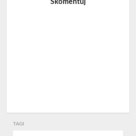
Skomentuj
TAGI