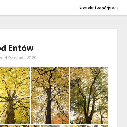
Kontakt i współpraca
d Entów
no
4 listopada 2020