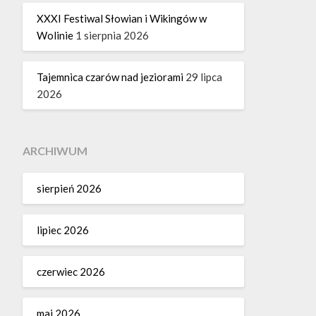
XXXI Festiwal Słowian i Wikingów w
Wolinie
1 sierpnia 2026
Tajemnica czarów nad jeziorami
29 lipca
2026
ARCHIWUM
sierpień 2026
lipiec 2026
czerwiec 2026
maj 2026