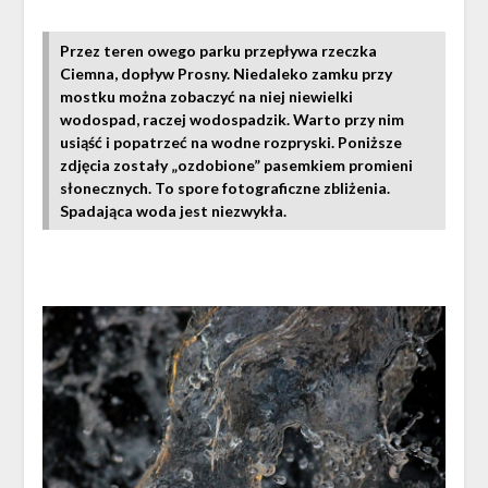
Przez teren owego parku przepływa rzeczka
Ciemna, dopływ Prosny. Niedaleko zamku przy
mostku można zobaczyć na niej niewielki
wodospad, raczej wodospadzik. Warto przy nim
usiąść i popatrzeć na wodne rozpryski. Poniższe
zdjęcia zostały „ozdobione” pasemkiem promieni
słonecznych. To spore fotograficzne zbliżenia.
Spadająca woda jest niezwykła.