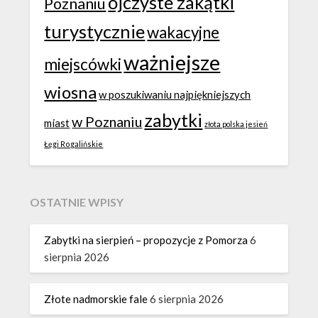
ojczyste zakątki
Poznaniu
turystycznie
wakacyjne
ważniejsze
miejscówki
wiosna
w poszukiwaniu najpiękniejszych
zabytki
w Poznaniu
miast
złota polska jesień
Łęgi Rogalińskie
OSTATNIE WPISY
Zabytki na sierpień – propozycje z Pomorza
6
sierpnia 2026
Złote nadmorskie fale
6 sierpnia 2026