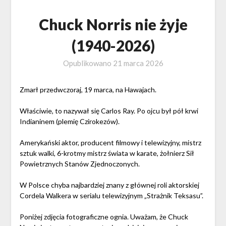
Chuck Norris nie żyje
(1940-2026)
Opublikowano
21 marca 2026
Zmarł przedwczoraj, 19 marca, na Hawajach.
Właściwie, to nazywał się Carlos Ray. Po ojcu był pół krwi
Indianinem (plemię Czirokezów).
Amerykański aktor, producent filmowy i telewizyjny, mistrz
sztuk walki, 6-krotmy mistrz świata w karate, żołnierz Sił
Powietrznych Stanów Zjednoczonych.
W Polsce chyba najbardziej znany z głównej roli aktorskiej
Cordela Walkera w serialu telewizyjnym „Strażnik Teksasu”.
Poniżej zdjęcia fotograficzne ognia. Uważam, że Chuck