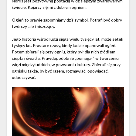
Norris jest pozytywną postacią w dzisiejszym zwariowanym
świecie. Kojarzy się mi z dobrym ogniem.
Ogień to prawie zapomniany dziś symbol. Potrafi być dobry,
twórczy, ale i niszczący.
Jego historia wśród ludzi sięga wielu tysięcy lat, może setek
tysięcy lat. Prastare czasy, kiedy ludzie opanowali ogień.
Potem zbierali się przy ogniu, który był dla nich źródłem
ciepła i światła. Prawdopodobnie „pomagał” w tworzeniu
więzi międzyludzkich, w powstaniu kultury. Zbierali się przy
ognisku także, by być razem, rozmawiać, opowiadać,
odpoczywać.