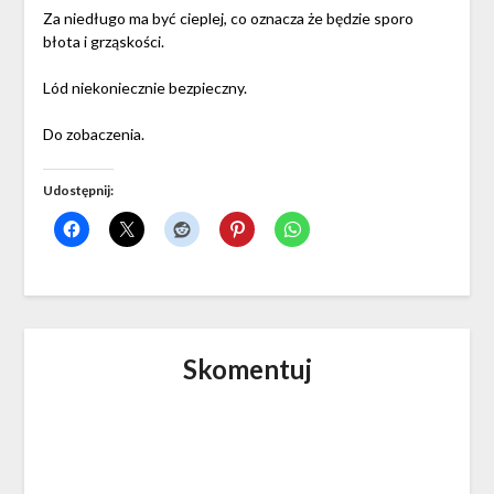
Za niedługo ma być cieplej, co oznacza że będzie sporo
błota i grząskości.
Lód niekoniecznie bezpieczny.
Do zobaczenia.
Udostępnij:
Skomentuj