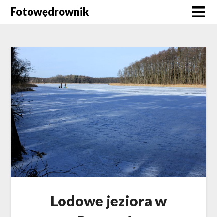
Skip
Fotowędrownik
to
content
Lodowe jeziora w