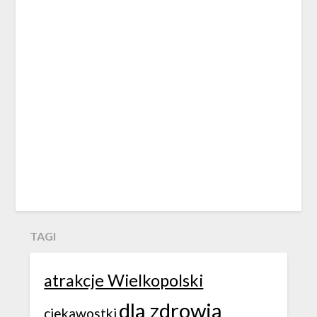
TAGI
atrakcje Wielkopolski
dla zdrowia
ciekawostki