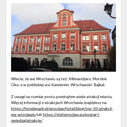
Wiecie, że we Wrocławiu są też: Kilimandżaro, Morskie
Oko, a w pobliskiej wsi Kamieniec Wrocławski- Bajkał.
Z uwagi na rozmiar postu pominąłem wiele atrakcji miasta.
Więcej informacji o atrakcjach Wrocławia znajdziesz na:
https://hotelepark.pl/wroclaw/hotel/blog/top-10-atrakcji-
we-wroclawiu
lub
https://visitwroclaw.eu/poznaj-i-
zwiedzaj/atrakcje/