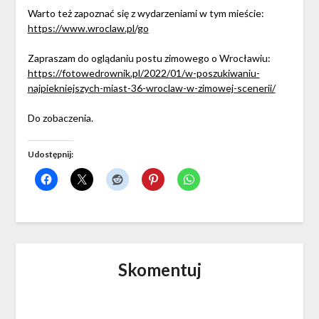
Warto też zapoznać się z wydarzeniami w tym mieście:
https://www.wroclaw.pl/go
Zapraszam do oglądaniu postu zimowego o Wrocławiu:
https://fotowedrownik.pl/2022/01/w-poszukiwaniu-
najpiekniejszych-miast-36-wroclaw-w-zimowej-scenerii/
Do zobaczenia.
Udostępnij:
Skomentuj